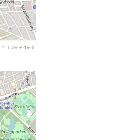
지역에 검문 구역을 설