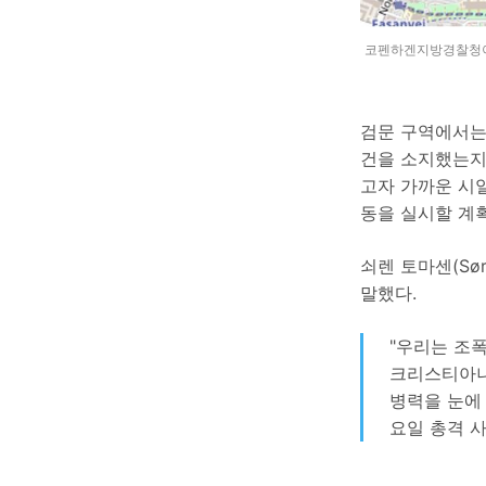
코펜하겐지방경찰청이 
검문 구역에서는
건을 소지했는지
고자 가까운 시일
동을 실시할 계
쇠렌 토마센(Sø
말했다.
"우리는 조
크리스티아니
병력을 눈에
요일 총격 