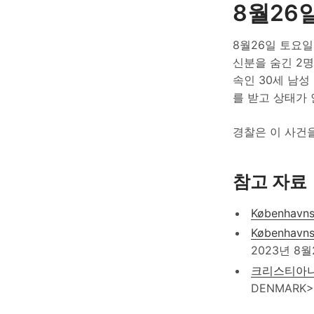
8월26
8월26일 토요일
신분을 숨긴 2명
속인 30세 남성
를 받고 상태가
경찰은 이 사건을
참고 자료
Københavns P
Københavns 
2023년 8월
크리스티아니아
DENMARK>