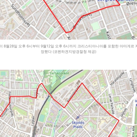
8월28일 오후 6시부터 9월12일 오후 6시까지 크리스티아니아를 포함한 아마게르 
정했다 (코펜하겐지방경찰청 제공)