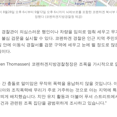
8월28일 오후 6시부터 9월12일 오후 6시까지 뇌레브로를 포함한 코펜하겐 북서부 
정했다 (코펜하겐지방경찰청 제공)
 경찰관이 의심스러운 행인이나 차량을 임의로 멈춰 세우고 무기
 불심 검문을 실시할 수 있다. 코펜하겐 경찰은 인근 지역 주민
 안에 이동식 경찰서를 검문 구역에 세우고 눈에 띌 정도로 많
획이다.
ren Thomassen) 코펜하겐지방경찰청장은 조폭을 가시적으로
폭 간 충돌로 말미암은 무작위 폭력을 용납하지 않을 것입니다. 
아와 조직폭력배 무리가 주로 거주하는 것으로 아는 지역에 특
 띄게 배치했습니다. 치안 유지 활동과 더불어 푸셔 스트리트에
사건과 관련된 조폭 집단을 광범위하게 조사하고 있습니다."