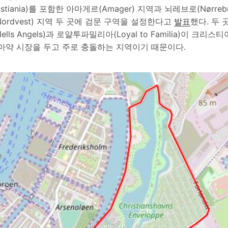
stiania)를 포함한 아마게르(Amager) 지역과 뇌레브로(Nørre
ordvest) 지역 두 곳에 검문 구역을 설정한다고
발표
했다. 두 
lls Angels)과 로얄투파밀리아(Loyal to Familia)이 크
 마약 시장을 두고 주로 충돌하는 지역이기 때문이다.