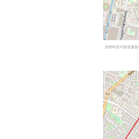
코펜하겐지방경찰청이 