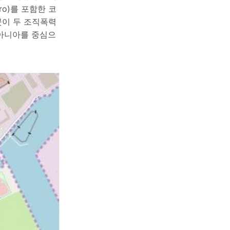
bro)를 포함한 코
곳이 두 조직폭력
리스티아니아를 중심으