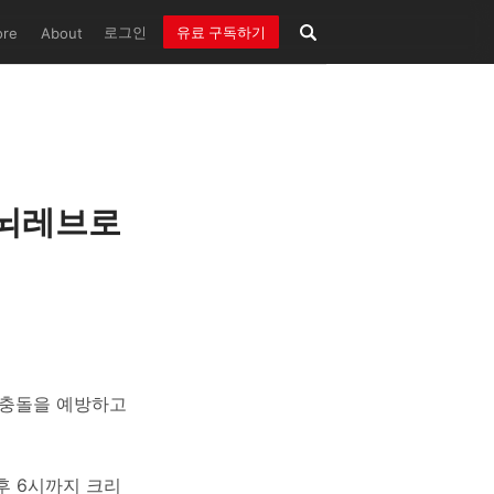
로그인
유료 구독하기
ore
About
 뇌레브로
 충돌을 예방하고
오후 6시까지 크리