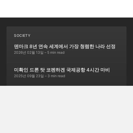
SOCIETY
덴마크 8년 연속 세계에서 가장 청렴한 나라 선정
2026년 02월 13일
– 5 min read
미확인 드론 탓 코펜하겐 국제공항 4시간 마비
2025년 09월 23일
– 3 min read
유럽 최대 청년 민주주의 축제, 덴마크 '청년 민중
회의'에 3만명 모인다
2025년 09월 02일
– 6 min read
글 46개 더보기 →