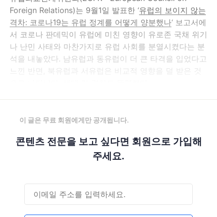
Foreign Relations)는 9월1일 발표한 ‘
유럽의 보이지 않는
격차: 코로나19는 유럽 정계를 어떻게 양분했나
‘ 보고서에
서 코로나 판데믹이 유럽에 미친 영향이 유로존 국채 위기
나 난민 사태와 마찬가지로 유럽 사회를 분열시켰다는 분
석을 내놓았다. 남유럽과 동유럽이 더 큰 타격을 입었다고
느낀 반면, 북유럽과 서유럽은 비교적 영향을 덜 받은 것
으로 나타났다. 세대 간 격차도 뚜렷했다.
이 글은 무료 회원에게만 공개됩니다.
콘텐츠 전문을 보고 싶다면 회원으로 가입해
주세요.