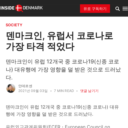
유료 구독하기
SOCIETY
덴마크인, 유럽서 코로나로
가장 타격 적었다
덴마크인이 유럽 12개국 중 코로나19(신종 코로
나) 대유행에 가장 영향을 덜 받은 것으로 드러났
다.
안데르센
2021년 09월 03일
•
7 MIN READ
•
댓글 남기기
덴마크인이 유럽 12개국 중 코로나19(신종 코로나) 대유
행에 가장 영향을 덜 받은 것으로 드러났다.
유럽외교관계위원회(ECFR・European Council on