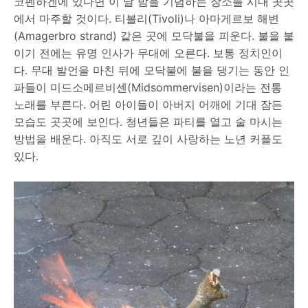
코펜하겐에 있다면 이 날 밤을 기념하는 장소를 시내 곳곳
에서 마주할 것이다. 티볼리(Tivoli)나 아마게르보 해변
(Amagerbro strand) 같은 곳에 모닥불을 피운다. 불을 붙
이기 전에는 유명 인사가 무대에 오른다. 보통 정치인이
다. 무대 발언을 마친 뒤에 모닥불에 불을 댕기는 동안 인
파들이 미드소메르비센(Midsommervisen)이라는 전통
노래를 부른다. 어린 아이들이 아버지 어깨에 기대 잠든
모습도 곳곳에 보인다. 청년들은 파티를 열고 술 마시는
방법을 배운다. 아직도 서로 깊이 사랑하는 노년 커플도
있다.