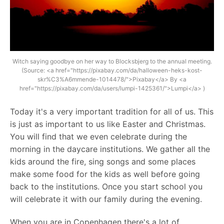
Witch saying goodbye on her way to Blocksbjerg to the annual meeting.
(Source: <a href="https://pixabay.com/da/halloween-heks-kost-
skr%C3%A6mmende-1014478/">Pixabay</a> By <a
href="https://pixabay.com/da/users/lumpi-1425361/">Lumpi</a> )
Today it's a very important tradition for all of us. This
is just as important to us like Easter and Christmas.
You will find that we even celebrate during the
morning in the daycare institutions. We gather all the
kids around the fire, sing songs and some places
make some food for the kids as well before going
back to the institutions. Once you start school you
will celebrate it with our family during the evening.
When you are in Copenhagen there's a lot of