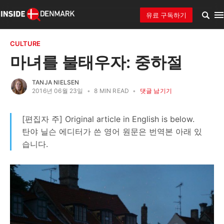
유료 구독하기
CULTURE
마녀를 불태우자: 중하절
TANJA NIELSEN
2016년 06월 23일
•
8 MIN READ
•
댓글 남기기
[편집자 주] Original article in English is below.
탄야 닐슨 에디터가 쓴 영어 원문은 번역본 아래 있
습니다.