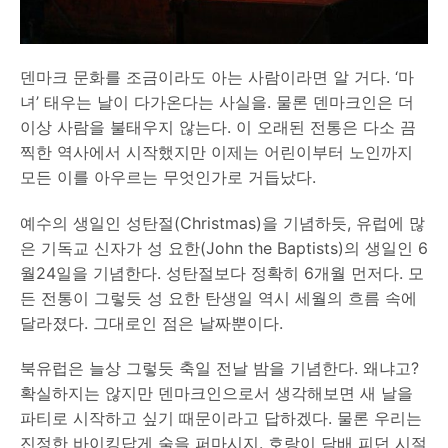
덴마크 문화를 조금이라도 아는 사람이라면 알 거다. ‘마
녀’ 태우는 날이 다가온다는 사실을. 물론 덴마크인은 더
이상 사람을 불태우지 않는다. 이 오래된 전통은 다소 끔
찍한 역사에서 시작했지만 이제는 어린이부터 노인까지
모든 이를 아우르는 무엇인가로 거듭났다.
예수의 생일인 성탄절(Christmas)을 기념하듯, 유럽에 많
은 기독교 신자가 성 요한(John the Baptists)의 생일인 6
월24일을 기념한다. 성탄절보다 정확히 6개월 먼저다. 모
든 전통이 그렇듯 성 요한 탄생일 역시 세월의 흐름 속에
달라졌다. 그대로인 점은 날짜뿐이다.
북유럽은 늘상 그렇듯 축일 전날 밤을 기념한다. 왜냐고?
확실하지는 않지만 덴마크인으로서 생각해보면 새 날을
파티로 시작하고 싶기 때문이라고 답하겠다. 물론 우리는
진정한 바이킹답게 술을 퍼마시지. 호랑이 담배 피던 시절