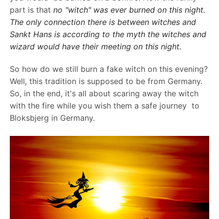
part is that
no "witch" was ever burned on this night.
The only connection there is between witches and
Sankt Hans is according to the myth the witches and
wizard would have their meeting on this night.
So how do we still burn a fake witch on this evening?
Well, this tradition is supposed to be from Germany.
So, in the end, it's all about scaring away the witch
with the fire while you wish them a safe journey to
Bloksbjerg in Germany.