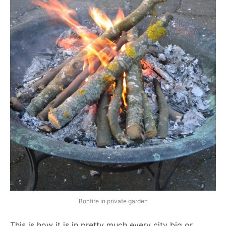
Bonfire in private garden
This is how it is in pretty much every city big or