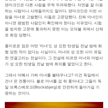
덴마크인은 다른 사람을 무척 두려워했다. 자연을 잘 이용
하는 사람이나 사제들까지도 말이다. 덴마크인은 이런 사
람을 마녀로 고발했다. 이들은 고문당했다. 진짜 마녀인지
아니면 평범한 사람인지 확인해야 한다는 이유였다. 시험
을 빙자한 고문에 통과하지 못한 이는 모닥불 위에서 산채
로 화장 당했다.
흥미로운 점은 어떤 ‘마녀’도 성 요한 탄생일 전날 밤에 화
형 당한 적이 없다는 사실이다. 마녀와 성 요한 사이 유일
한 연결고리는 전설이다. 그 전설에 따르면 마녀와 마법사
가 성 요한 탄생일 전날 밤에 회의를 열었다고 한다.
그래서 어째서 가짜 마녀를 불태우냐고? 이건 독일에서
건너 온 전통이다. 불로 마녀를 겁 줘 쫓아내고 그들이 독
일 브록스베르크(Blocksbjerg)로 안전하게 돌아가길 기
원하는 것이다.