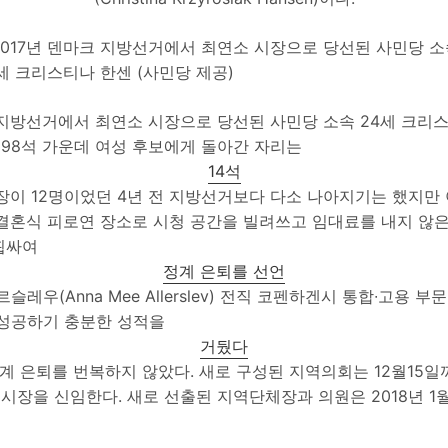
 지방선거에서 최연소 시장으로 당선된 사민당 소속 24세 크리스
 98석 가운데 여성 후보에게 돌아간 자리는
14석
시장이 12명이었던 4년 전 지방선거보다 다소 나아지기는 했지만
 결혼식 피로연 장소로 시청 공간을 빌려쓰고 임대료를 내지 않
휩싸여
정계 은퇴를 선언
슬레우(Anna Mee Allerslev) 전직 코펜하겐시 통합∙고용 부문
 성공하기 충분한 성적을
거뒀다
정계 은퇴를 번복하지 않았다. 새로 구성된 지역의회는 12월15
장을 신임한다. 새로 선출된 지역단체장과 의원은 2018년 1월