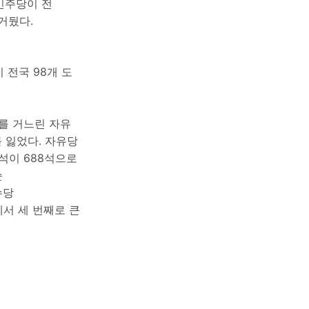
이 전국 98개 도
리를 거느린 자유
표를 잃었다. 자유당
7석이 688석으로
순
수당
에서 세 번째로 큰
)