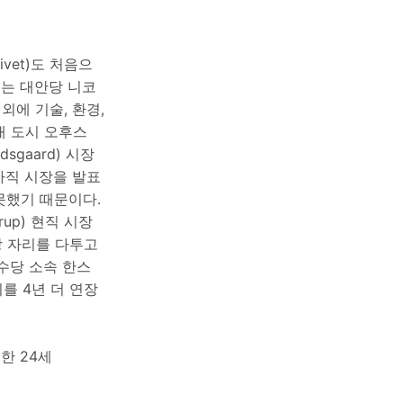
ivet)도 처음으
리는 대안당 니코
 외에 기술, 환경,
대 도시 오후스
sgaard) 시장
 아직 시장을 발표
못했기 때문이다.
up) 현직 시장
시장 자리를 다투고
수당 소속 한스
기를 4년 더 연장
한 24세