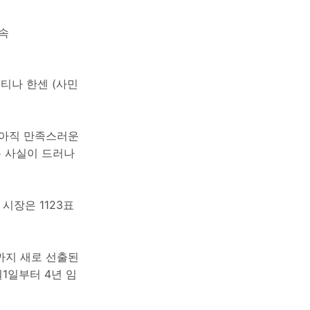
티나 한센 (사민
 아직 만족스러운
은 사실이 드러나
 시장은 1123표
일까지 새로 선출된
1일부터 4년 임