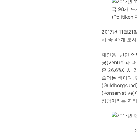
2017년 11월2
시 중 45개 도
재인용) 반면 연립
당(Ventre)과
은 26.6%에서
줄어든 셈이다. 
(Guldborg
(Konserva
정당이라는 자리