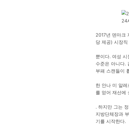
2017년 덴마크
당 제공) 시장직
뿐이다. 여성 
수준은 아니다.
부패 스캔들이 
한 안나 미 알레르
를 얻어 재선에
. 하지만 그는 
지방단체장과 부시
기를 시작한다.