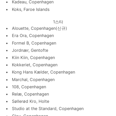
Kadeau, Copenhagen
Koks, Faroe Islands
1스타
Alouette, Copenhagen(신규)
Era Ora, Copenhagen
Formel B, Copenhagen
Jordnær, Gentofte
Kiin Kiin, Copenhagen
Kokkeriet, Copenhagen
Kong Hans Kælder, Copenhagen
Marchal, Copenhagen
108, Copenhagen
Relæ, Copenhagen
Søllerød Kro, Holte
Studio at the Standard, Copenhagen
Clou, Copenhagen