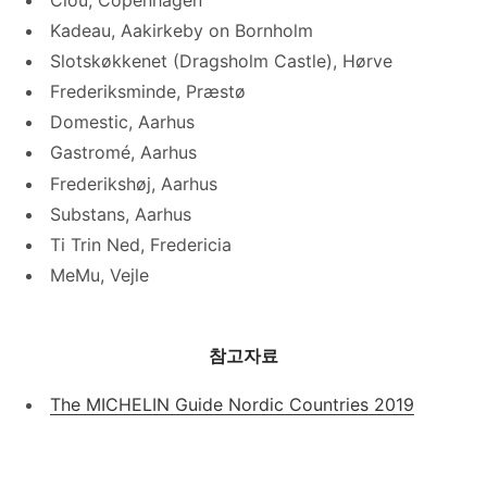
Kadeau, Aakirkeby on Bornholm
Slotskøkkenet (Dragsholm Castle), Hørve
Frederiksminde, Præstø
Domestic, Aarhus
Gastromé, Aarhus
Frederikshøj, Aarhus
Substans, Aarhus
Ti Trin Ned, Fredericia
MeMu, Vejle
참고자료
The MICHELIN Guide Nordic Countries 2019