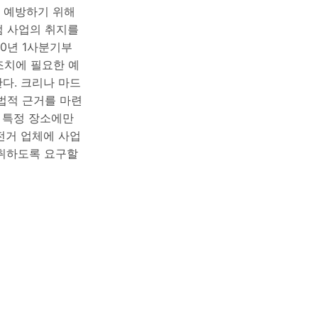
 예방하기 위해
범 사업의 취지를
0년 1사분기부
조치에 필요한 예
한다. 크리나 마드
 법적 근거를 마련
 특정 장소에만
전거 업체에 사업
취하도록 요구할