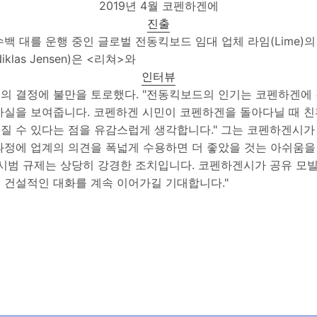
2019년 4월 코펜하겐에
진출
백 대를 운행 중인 글로벌 전동킥보드 임대 업체 라임(Lime)
klas Jensen)은 <리쳐>와
인터뷰
의 결정에 불만을 토로했다. "전동킥보드의 인기는 코펜하겐에
사실을 보여줍니다. 코펜하겐 시민이 코펜하겐을 돌아다닐 때 
질 수 있다는 점을 유감스럽게 생각합니다." 그는 코펜하겐시가
과정에 업계의 의견을 폭넓게 수용하면 더 좋았을 것는 아쉬움을 
 시범 규제는 상당히 강경한 조치입니다. 코펜하겐시가 공유 모
 건설적인 대화를 계속 이어가길 기대합니다."