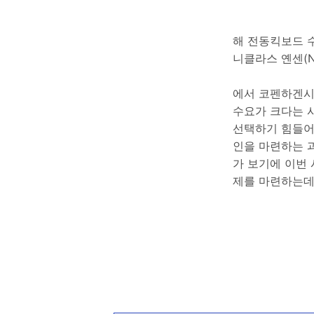
해 전동킥보드 수
니클라스 옌센(Ni
에서 코펜하겐시
수요가 크다는 
선택하기 힘들어
인을 마련하는 
가 보기에 이번
제를 마련하는데