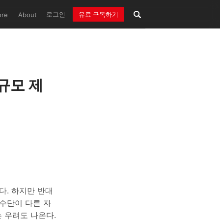
로그인
유료 구독하기
ore
About
규모 제
다. 하지만 반대
동수단이 다른 자
 우려도 나온다.