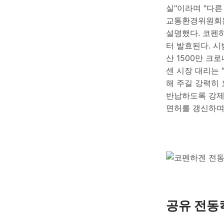
실"이라며 "다
교통환경위원회는
설명했다. 코펜하
터 발효된다. 
산 1500만 크
센 시장 대리는 
해 주길 강력히
반납하도록 강제
면허를 갱신하며
공유 전동