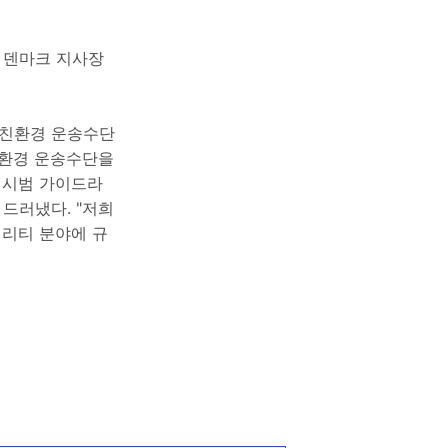
의 덴마크 지사장
 친환경 운송수단
친환경 운송수단을
 시범 가이드라
드러냈다. "저희
빌리티 분야에 규