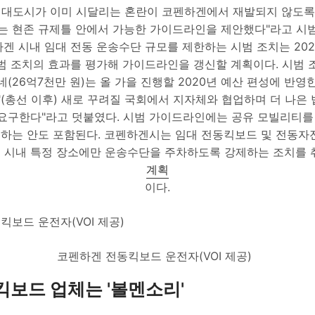
른 대도시가 이미 시달리는 혼란이 코펜하겐에서 재발되지 않도록
 현존 규제틀 안에서 가능한 가이드라인을 제안했다"라고 시
겐 시내 임대 전동 운송수단 규모를 제한하는 시범 조치는 202
시범 조치의 효과를 평가해 가이드라인을 갱신할 계획이다. 시범 
로네(26억7천만 원)는 올 가을 진행할 2020년 예산 편성에 반영
"(총선 이후) 새로 꾸려질 국회에서 지자체와 협업하며 더 나은
 요구한다"라고 덧붙였다. 시범 가이드라인에는 공유 모빌리티를
하는 안도 포함된다. 코펜하겐시는 임대 전동킥보드 및 전동자
 시내 특정 장소에만 운송수단을 주차하도록 강제하는 조치를 
계획
이다.
코펜하겐 전동킥보드 운전자(VOI 제공)
킥보드 업체는 '볼멘소리'