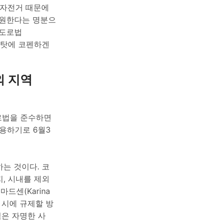
와 자전거 때문에
지원한다는 명분으
 도로법
은 탓에 코펜하겐
외 지역
 도로법을 준수하면
용하기로 6월3
는 것이다. 코
지, 시내를 제외
드센(Karina
이 시에 규제할 방
점은 자명한 사