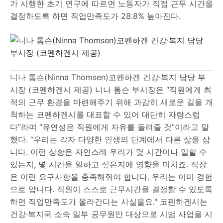
가 시행한 초기 연구에 따르면 노동자가 직접 근무 시간을
결정하도록 하면 직업만족도가 28.8% 높아진다.
니나 톰슨(Ninna Thomsen)코펜하겐 건강∙복지 담당 부
시장 (코펜하겐시 제공) 니나 톰슨 부시장은 “직원에게 최
적의 근무 환경을 마련해주기 위해 과감히 새로운 길을 개
척하는 코펜하겐시를 대표할 수 있어 대단히 자랑스럽
다”라며 “유연성은 직원에게 자유를 돌려줄 것”이라고 말
했다. “우리는 각자 다양한 인생의 단계에서 다른 삶을 삽
니다. 이런 상황은 자연스레 우리가 몇 시간이나 일할 수
있는지, 몇 시간을 일하고 싶은지에 영향을 미치죠. 직장
은 이런 요구사항을 충족해줘야 합니다. 우리는 이미 경험
으로 압니다. 직원이 스스로 근무시간을 결정할 수 있도록
하면 직업만족도가 올라간다는 사실을요." 코펜하겐시는
건강∙복지국 소속 일부 공무원만 대상으로 시범 사업을 시