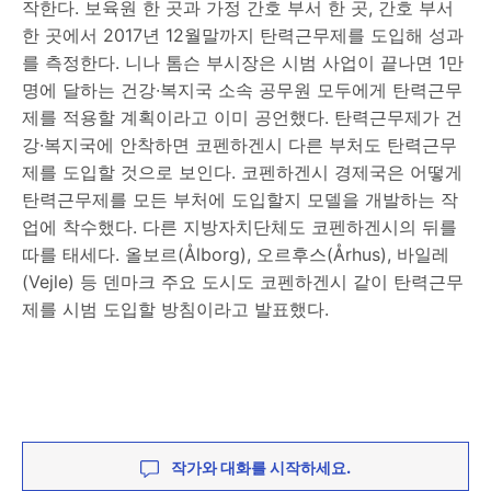
작한다. 보육원 한 곳과 가정 간호 부서 한 곳, 간호 부서
한 곳에서 2017년 12월말까지 탄력근무제를 도입해 성과
를 측정한다. 니나 톰슨 부시장은 시범 사업이 끝나면 1만
명에 달하는 건강∙복지국 소속 공무원 모두에게 탄력근무
제를 적용할 계획이라고 이미 공언했다. 탄력근무제가 건
강∙복지국에 안착하면 코펜하겐시 다른 부처도 탄력근무
제를 도입할 것으로 보인다. 코펜하겐시 경제국은 어떻게
탄력근무제를 모든 부처에 도입할지 모델을 개발하는 작
업에 착수했다. 다른 지방자치단체도 코펜하겐시의 뒤를
따를 태세다. 올보르(Ålborg), 오르후스(Århus), 바일레
(Vejle) 등 덴마크 주요 도시도 코펜하겐시 같이 탄력근무
제를 시범 도입할 방침이라고 발표했다.
작가와 대화를 시작하세요.