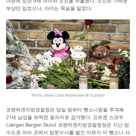
너편에 있던 5세 여아와 모친을 추돌했다. 모친은 가벼운
부상만 입었으나, 아이는 목숨을 잃었다.
(Photo: Mads Claus Rasmussen © Scanpix)
코펜하겐지방경찰청은 당일 밤부터 뺑소니범을 추격해
21세 남성을 유력한 용의자로 검거했다. 요르겐 스코우
(Jørgen Bergen Skov) 코펜하겐지방경찰청장은 지난 밤
수도권 여러 곳에서 탐문수사를 벌인 이유가 이 뺑소니 사