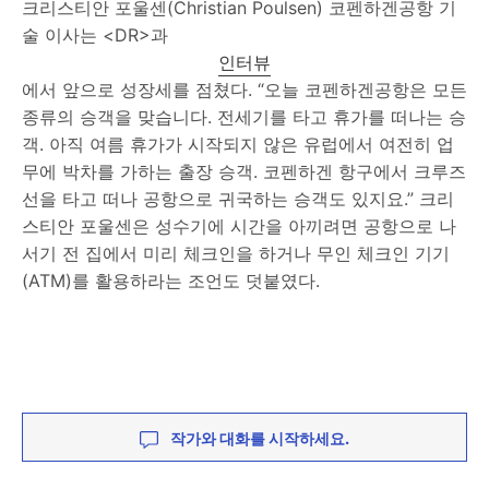
크리스티안 포울센(Christian Poulsen) 코펜하겐공항 기
술 이사는 <DR>과
인터뷰
에서 앞으로 성장세를 점쳤다. “오늘 코펜하겐공항은 모든
종류의 승객을 맞습니다. 전세기를 타고 휴가를 떠나는 승
객. 아직 여름 휴가가 시작되지 않은 유럽에서 여전히 업
무에 박차를 가하는 출장 승객. 코펜하겐 항구에서 크루즈
선을 타고 떠나 공항으로 귀국하는 승객도 있지요.” 크리
스티안 포울센은 성수기에 시간을 아끼려면 공항으로 나
서기 전 집에서 미리 체크인을 하거나 무인 체크인 기기
(ATM)를 활용하라는 조언도 덧붙였다.
작가와 대화를 시작하세요.