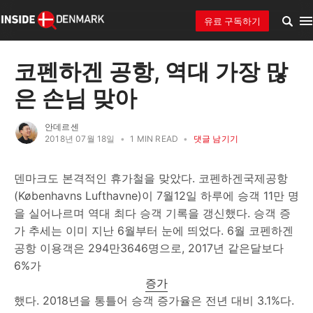
유료 구독하기
코펜하겐 공항, 역대 가장 많
은 손님 맞아
안데르센
2018년 07월 18일
•
1 MIN READ
•
댓글 남기기
덴마크도 본격적인 휴가철을 맞았다. 코펜하겐국제공항
(Københavns Lufthavne)이 7월12일 하루에 승객 11만 명
을 실어나르며 역대 최다 승객 기록을 갱신했다. 승객 증
가 추세는 이미 지난 6월부터 눈에 띄었다. 6월 코펜하겐
공항 이용객은 294만3646명으로, 2017년 같은달보다
6%가
증가
했다. 2018년을 통틀어 승객 증가율은 전년 대비 3.1%다.