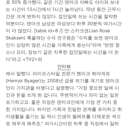
로 50% 증가했다. 같은 기간 덴마크 아빠도 아이와 보내
는 시간이 1.5시간에서 1시간 늘어났다. 10년 동안 근무시
간은 크게 변하지 않았다. 집안일에 쓰는 시간을 절약한
덕분이다. 덴마크 남성은 여성보다 하루 30분씩 여가시간
이 더 많았다. [table id=8 /] 얀 스카크센(Jan Rose
Skaksen) 록울재단 수석 연구원은 “수치를 보면 덴마크
인이 상당히 많은 시간을 가족에게 쏟는다”라며 "반면 청
소나 요리, 장보기 같은 지루한 집안일에는 시간을 더 쓴
다”라고 <TV2>와
인터뷰
에서 말했다. 라이프스타일 전문가 헨리크 뷔야게르
(Henryk Byager)는 2008년 금융 위기를 계기로 덴마크
인이 가치관을 바꿨다고 설명했다. “가장 중요한 일에 시
간과 돈을 쓰게 된 겁니다. 주변적이거나 의미 없는 일은
포기하고요. 좋은 직장은 덴마크인에게 가장 큰 가치 중
한 가지입니다. 하지만 가족과 친밀한 관계를 유지하고 취
미생활을 즐기는 일 역시 인생의 팔레트를 다채로운 색으
로 채우게 해주죠.” 여가시간이란 하루 중 직장에서 일하