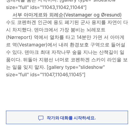
size="full" ids="11043,11042,11044"]
서부 아마게르와 외레순(Vestamager og Øresund)
수도 코펜하겐 인근에 용도 폐기된 군사 용지를 자연이 다
시 차지했다. 덴마크에서 가장 붐비는 뇌레포트
(Nørreport) 역에서 열차를 타고 14분만 가면 서 아마게
르 역(Vestamager)에서 내려 환경보호 구역으로 들어설
수 있다. 덴마크 최대 자작나무 숲을 지나는 산책길이 일
품이다. 뒤돌아 지평선 너머로 코펜하겐 스카이 라인을 보
는 일을 잊지 말자. [gallery type="slideshow"
size="full" ids="11047,11046,11045"]
작가와 대화를 시작하세요.