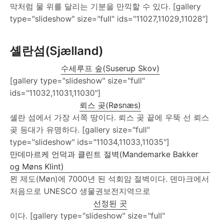
막처럼 물 위를 달리는 기분을 만끽할 수 있다. [gallery
type="slideshow" size="full" ids="11027,11029,11028"]
셸란섬(Sjælland)
수세루프 숲(Suserup Skov)
[gallery type="slideshow" size="full"
ids="11032,11031,11030"]
뢰스 곶(Røsnæs)
셸란 섬에서 가장 서쪽 땅이다. 뢰스 곶 끝에 우뚝 선 뢰스
곶 등대가 유명하다. [gallery size="full"
type="slideshow" ids="11034,11033,11035"]
만데마르케 언덕과 클린트 절벽(Mandemarke Bakker
og Møns Klint)
묀 제도(Møn)에 7000년 된 석회암 절벽이다. 덴마크에서
처음으로 UNESCO 생물권보전지역으로
선정된 곳
이다. [gallery type="slideshow" size="full"