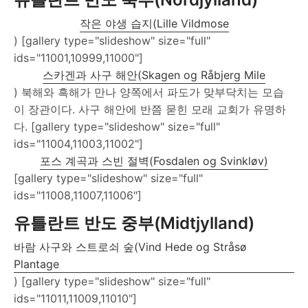
작은 야생 습지(Lille Vildmose
) [gallery type="slideshow" size="full"
ids="11001,10999,11000"]
스카겐과 사구 해안(Skagen og Råbjerg Mile
) 북해와 흑해가 만나 양쪽에서 파도가 맞부닥치는 모습
이 장관이다. 사구 해안에 반쯤 묻힌 모래 교회가 유명하
다. [gallery type="slideshow" size="full"
ids="11004,11003,11002"]
포스 계곡과 스빈 절벽(Fosdalen og Svinkløv)
[gallery type="slideshow" size="full"
ids="11008,11007,11006"]
유틀란트 반도 중부(Midtjylland)
바람 사구와 스트로쇠 숲(Vind Hede og Stråsø
Plantage
) [gallery type="slideshow" size="full"
ids="11011,11009,11010"]