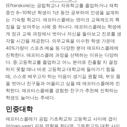
(Efterskole)는 공립학교나 자유학교를 졸업하거나 재학
중인 8~10학년 학생이 1년 동안 공부하며 인생을 설계하
는 기숙형 학교다. 애프터스콜레는 덴마크 교육제도의 특
징을 잘 보여주는 사례 중 하나다. 애프터스콜레는 학생에
게 정규 교육 과정에서 벗어나 자신을 돌아보고 진로를 생
각할 시간을 제공한다. 의무교육을 이수한 학생 가운데
40%가량이 스포츠·예술 등 다양한 분야 애프터스콜레에
진학한다. 애프터스콜레 과정을 선택하는 이유는 다양하
다. 중·고등학교를 졸업하고 어느 분야로 진출할 지 결정
하지 못할 때나 바로 고등학교·대학교에 들어가기 힘들
때, 스스로 배우고자 하는 마음이 생기길 원할 때, 부모 품
을 벗어나 친구들과 어울리고 싶을 때 애프터스콜레에 진
학한다. 애프터스콜레를 경험한 친구가 추천해 진학하는
학생도 늘어나는 추세다.
민중대학
애프터스콜레가 공립 기초학교와 고등학교 사이에 갭이
어(gap-year) 같은 역할을 한다면, 고등학교와 대학 사이