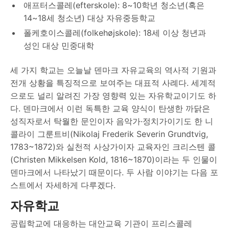
애프터스콜레(efterskole): 8~10학년 청소년(혹은
14~18세 청소년) 대상 자유중등학교
폴케호이스콜레(folkehøjskole): 18세 이상 청년과
성인 대상 민중대학
세 가지 학교는 오늘날 덴마크 자유교육의 역사적 기원과
전개 상황을 특징적으로 보여주는 대표적 사례다. 세계적
으로도 널리 알려진 가장 영향력 있는 자유학교이기도 하
다. 덴마크에서 이런 독특한 교육 양식이 탄생한 까닭은
성직자로서 탁월한 문인이자 음악가·정치가이기도 한 니
콜라이 그룬트비(Nikolaj Frederik Severin Grundtvig,
1783~1872)와 실천적 사상가이자 교육자인 크리스텐 콜
(Christen Mikkelsen Kold, 1816~1870)이라는 두 인물이
덴마크에서 나타났기 때문이다. 두 사람 이야기는 다음 포
스트에서 자세하게 다루겠다.
자유학교
공립학교에 대응하는 대안교육 기관이 프리스콜레