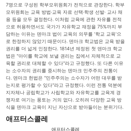
7명으로 구성된 학부모위원회가 전적으로 관장한다. 학부
모위원회는 교육 방법·교육 자료 선택·학생 선발· 교사 채
용 등을 모두 결정한다. 이처럼 교육에 관한 자유를 전적
으로 허용하면서도 국가가 자유학교 재정을 75%까지 부
담하는 이유는 덴마크 법이 교육의 의무를 '학교 교육'으
로 한정하지 않았기 때문이다. 덴마크 학교법은 교육 받을
권리를 더 넓게 인정한다. 1814년 제정된 첫 덴마크 학교
법은 "아이를 학교에 보낼 권리는 집에서 자체적으로 교
육할 권리로 대체할 수 있다"라고 규정했다. 또 다른 이유
는 소수자의 권리를 중시하는 덴마크 민주주의 전통이
다. 덴마크 헌법은 "민주주의는 소수자가 어떤 대우를 받
는지로 평가할 수 있다"라고 규정했다. 이런 전통 덕분에
지자체나 공립학교가 사립학교와 자유학교를 교육계 경
쟁자로 여기는 풍토는 거의 없다. 오히려 다양한 교육 방
식을 덴마크 교육이 지닌 자산으로 받아들이는 분위기다.
애프터스콜레
애프터스콜레