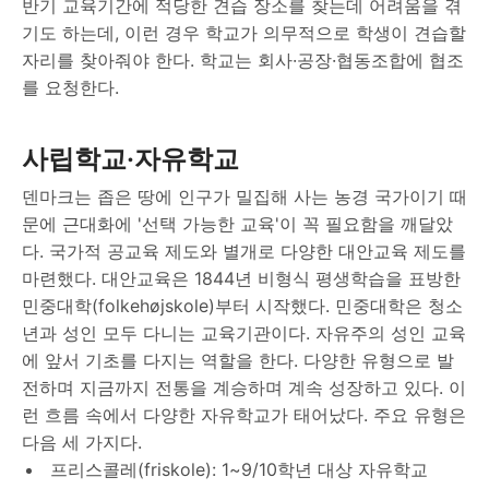
반기 교육기간에 적당한 견습 장소를 찾는데 어려움을 겪
기도 하는데, 이런 경우 학교가 의무적으로 학생이 견습할
자리를 찾아줘야 한다. 학교는 회사·공장·협동조합에 협조
를 요청한다.
사립학교·자유학교
덴마크는 좁은 땅에 인구가 밀집해 사는 농경 국가이기 때
문에 근대화에 '선택 가능한 교육'이 꼭 필요함을 깨달았
다. 국가적 공교육 제도와 별개로 다양한 대안교육 제도를
마련했다. 대안교육은 1844년 비형식 평생학습을 표방한
민중대학(folkehøjskole)부터 시작했다. 민중대학은 청소
년과 성인 모두 다니는 교육기관이다. 자유주의 성인 교육
에 앞서 기초를 다지는 역할을 한다. 다양한 유형으로 발
전하며 지금까지 전통을 계승하며 계속 성장하고 있다. 이
런 흐름 속에서 다양한 자유학교가 태어났다. 주요 유형은
다음 세 가지다.
프리스콜레(friskole): 1~9/10학년 대상 자유학교