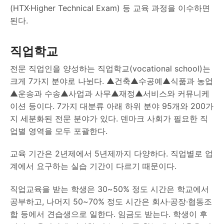
(HTX·Higher Technical Exam) 등 교육 과정을 이수하면
된다.
직업학교
전문 직업인을 양성하는 직업학교(vocational school)는
크게 7가지 분야로 나뉜다. ▲건축▲수공예▲식품과 농업
▲운송과 수송▲사업과 사무▲재정▲서비스와 커뮤니케
이션 등이다. 7가지 대분류 아래 하위 분야 95개와 200가
지 세분화된 전문 분야가 있다. 덴마크 사회가 필요한 직
업별 영역을 모두 포괄한다.
교육 기간은 2년제에서 5년제까지 다양하다. 직업별로 업
계에서 요구하는 실습 기간이 다르기 때문이다.
직업교육을 받는 학생은 30~50% 정도 시간은 학교에서
공부하고, 나머지 50~70% 정도 시간은 회사·공장·협동조
합 등에서 견습생으로 일한다. 임금도 받는다. 학생이 후