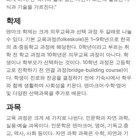
식과 기술을 가르친다."
학제
덴마크 학제는 크게 의무교육과 선택 과정 두 갈래로 나눌
수 있다. 기본 교육과정(folkeskole)은 1~9학년으로 한국
의 초·중등학교 과정에 해당한다. 0학년이라고 부르는 취
학 전 학교 과정과 10학년은 의무교육 과정이 아니다. 학
생이나 학부모가 선택하는 것이다. 10학년 과정은 고등학
교로 진학하기 전 연결 과정(bridge-building course)이
다. 학생이 진로와 전공을 결정하기 전에 기숙사에서 학우
와 함께 생활하며 사회성을 키운다. 덴마크어·수학·영어
및 다양한 선택과목을 추가로 배운다.
과목
교육 과정은 크게 세 가지로 나뉜다. 인문학과 자연 과학,
실용·예술 과목이다. 인문학은 덴마크어, 영어, 기독교․종
교, 역사, 사회 등이다. 자연 과학 과목은 수학, 자연과 기