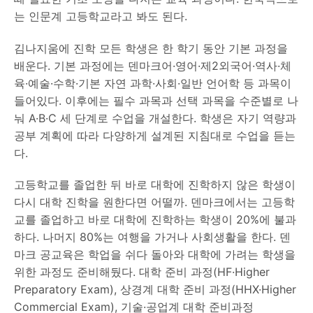
는 인문계 고등학교라고 봐도 된다.
김나지움에 진학 모든 학생은 한 학기 동안 기본 과정을
배운다. 기본 과정에는 덴마크어·영어·제2외국어·역사·체
육·예술·수학·기본 자연 과학·사회·일반 언어학 등 과목이
들어있다. 이후에는 필수 과목과 선택 과목을 수준별로 나
눠 A·B·C 세 단계로 수업을 개설한다. 학생은 자기 역량과
공부 계획에 따라 다양하게 설계된 지침대로 수업을 듣는
다.
고등학교를 졸업한 뒤 바로 대학에 진학하지 않은 학생이
다시 대학 진학을 원한다면 어떨까. 덴마크에서는 고등학
교를 졸업하고 바로 대학에 진학하는 학생이 20%에 불과
하다. 나머지 80%는 여행을 가거나 사회생활을 한다. 덴
마크 공교육은 학업을 쉬다 돌아와 대학에 가려는 학생을
위한 과정도 준비해뒀다. 대학 준비 과정(HF·Higher
Preparatory Exam), 상경계 대학 준비 과정(HHX·Higher
Commercial Exam), 기술·공업계 대학 준비과정