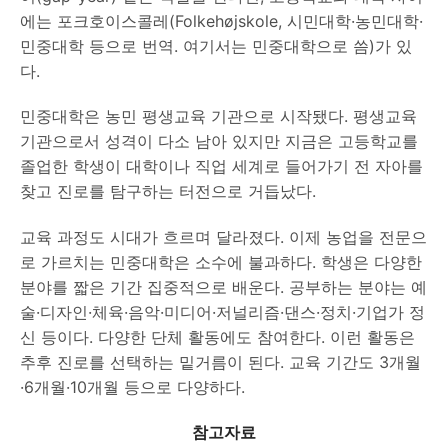
에는 포크호이스콜레(Folkehøjskole, 시민대학·농민대학·
민중대학 등으로 번역. 여기서는 민중대학으로 씀)가 있
다.
민중대학은 농민 평생교육 기관으로 시작됐다. 평생교육
기관으로서 성격이 다소 남아 있지만 지금은 고등학교를
졸업한 학생이 대학이나 직업 세계로 들어가기 전 자아를
찾고 진로를 탐구하는 터전으로 거듭났다.
교육 과정도 시대가 흐르며 달라졌다. 이제 농업을 전문으
로 가르치는 민중대학은 소수에 불과하다. 학생은 다양한
분야를 짧은 기간 집중적으로 배운다. 공부하는 분야는 예
술·디자인·체육·음악·미디어·저널리즘·댄스·정치·기업가 정
신 등이다. 다양한 단체 활동에도 참여한다. 이런 활동은
추후 진로를 선택하는 밑거름이 된다. 교육 기간도 3개월
·6개월·10개월 등으로 다양하다.
참고자료