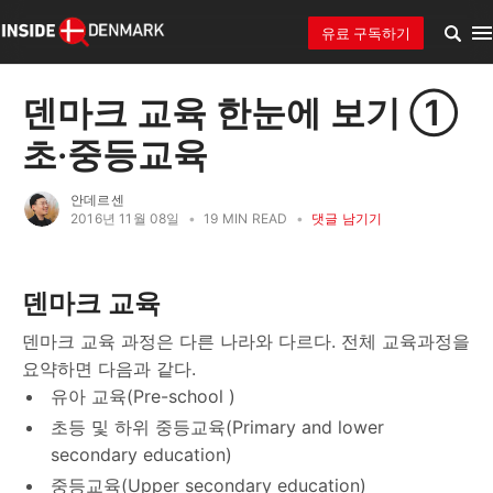
유료 구독하기
덴마크 교육 한눈에 보기 ①
초·중등교육
안데르센
2016년 11월 08일
•
19 MIN READ
•
댓글 남기기
덴마크 교육
덴마크 교육 과정은 다른 나라와 다르다. 전체 교육과정을
요약하면 다음과 같다.
유아 교육(Pre-school )
초등 및 하위 중등교육(Primary and lower
secondary education)
중등교육(Upper secondary education)