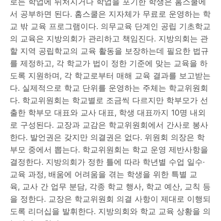
로든 학업에 뒤처지거나 학업을 포기한 학생은 홈스쿨에
서 공부하면 된다. 홈스쿨은 지자체가 무료로 운영하는 학
교 밖 교육 프로그램이다. 의무교육 단계인 공립 기초학교
의 교육은 지방의회가 관리하고 책임진다. 지방의회는 관
할 지역 공립학교의 교육 활동을 보장하는데 필요한 법규
를 제정하고, 각 학교가 법이 정한 기준에 맞는 교육을 하
도록 지원하며, 각 학교로부터 매해 교육 결과를 보고받는
다. 실제적으로 학교 단위를 운영하는 주체는 학교위원회
다. 학교위원회는 학교별로 조금씩 다르지만 학부모가 선
출한 학부모 대표와 교사 대표, 학생 대표까지 10명 내외
로 구성된다. 교장과 교감은 학교위원회에서 간사로 봉사
한다. 발언권은 갖지만 의결권은 없다. 위원회 의장은 학
부모 중에서 뽑는다. 학교위원회는 학교 운영 제반사항을
결정한다. 지방의회가 정한 틀에 따라 학년별 수업 일수·
교육 과정, 배움에 어려움을 겪는 학생을 위한 특별 교
육, 교사 간 업무 분담, 각종 학교 행사, 학교 예산, 교칙 등
을 정한다. 교장은 학교위원회 의결 사항이 제대로 이행되
도록 리더십을 발휘한다. 지방의회와 학교 교육 상황을 의