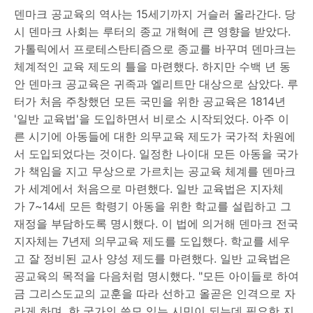
덴마크 공교육의 역사는 15세기까지 거슬러 올라간다. 당
시 덴마크 사회는 루터의 종교 개혁에 큰 영향을 받았다.
가톨릭에서 프로테스탄티즘으로 종교를 바꾸며 덴마크는
체계적인 교육 제도의 틀을 마련했다. 하지만 수백 년 동
안 덴마크 공교육은 귀족과 엘리트만 대상으로 삼았다. 루
터가 처음 주창했던 모든 국민을 위한 공교육은 1814년
'일반 교육법'을 도입하면서 비로소 시작되었다. 아주 이
른 시기에 아동들에 대한 의무교육 제도가 국가적 차원에
서 도입되었다는 것이다. 일정한 나이대 모든 아동을 국가
가 책임을 지고 무상으로 가르치는 공교육 체계를 덴마크
가 세계에서 처음으로 마련했다. 일반 교육법은 지자체
가 7~14세 모든 학령기 아동을 위한 학교를 설립하고 그
재정을 부담하도록 명시했다. 이 법에 의거해 덴마크 전국
지자체는 7년제 의무교육 제도를 도입했다. 학교를 세우
고 잘 정비된 교사 양성 제도를 마련했다. 일반 교육법은
공교육의 목적을 다음처럼 명시했다. "모든 아이들로 하여
금 그리스도교의 교훈을 따라 선하고 올곧은 인격으로 자
라게 하며, 한 국가의 쓸모 있는 시민이 되는데 필요한 지