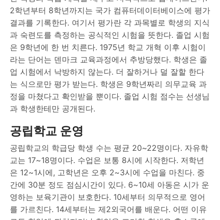
2학년부터 8학년까지는 국가 컴퓨터데이터베이스에 평가
결과를 기록한다. 여기서 평가란 각 과목별로 학생의 지식
과 숙련도를 측정하는 공식적인 시험을 뜻한다. 졸업 시험
은 9학년에 한 번 치른다. 1975년 학교 개혁 이후 시험이
라는 단어는 덴마크 교육과정에서 추방당했다. 학생은 졸
업 시험에서 낙방하지 않는다. 더 잘하거나 덜 잘할 한다
는 식으로만 평가 받는다. 학생은 9학년짜리 의무교육 과
정을 마쳤다고 확인받을 뿐이다. 졸업 시험 점수는 선생님
과 학생한테만 공개된다.
공립학교 운영
공립학교의 학급당 학생 수는 평균 20~22명이다. 자유학
교는 17~18명이다. 수업은 보통 8시에 시작한다. 저학년
은 12~1시에, 고학년은 오후 2~3시에 수업을 마친다. 중
간에 30분 정도 점심시간이 있다. 6~10세 아동은 시가 운
영하는 보육기관이 보호한다. 10세부터 의무적으로 영어
를 가르친다. 14세부터는 제2외국어를 배운다. 어떤 이유