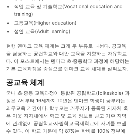
직업 교육 및 기술학교(Vocational education and
training)
고등교육(Higher education)
성인 교육(Adult learning)
현행 덴마크 교육 체계는 크게 두 부류로 나뉜다. 공교육
을 담당하는 공립학교와 대안 교육을 지향하는 자유학교
다. 이 포스트에서는 덴마크 초·중등학교 과정에 해당하는
기본 교육과정을 중심으로 덴마크 교육 체계를 살펴보자.
공교육 체계
국내 초·중등 교육과정이 통합된 공립학교(folkeskole) 과
정은 7세부터 16세까지 10년은 덴마크 학생이 공부하는
의무교육 기간이다. 학부모는 거주지가 등록된 지자체 혹
은 이웃 지자체에서 학교 및 교육 정보를 받고 거주 지역
에 관계없이 공립학교·사립학교·국제학교에 자녀를 보낼
수 있다. 이 학교 가운데 약 87%는 학비를 100% 정부에