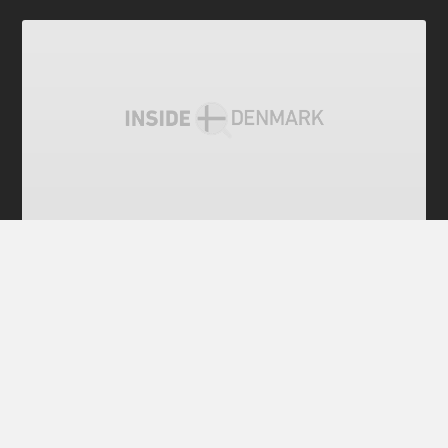
전체 공개
덴마크, 의료용 대마초 시범 도입한다
덴마크 정부가 의료용 대마초 사용을 시범적으로 허용
한다. 덴마크 건강부는 2018년부터 환자에게 의사가 의
료용 대마초를 처방하도록 허용하겠다고 11월8일 발표
했다. 의료용 대마초를 완전히 허용하는 것은 아니다.
우선 4년 동안 시범 사업을 벌인다. 2018년 1월부터 특
정 환자 집단에게만 의료용 대마초를 처방하며 추이를
지켜보자는 것이다. 덴마크 건강부 의약청(