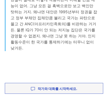
능이 없어. 그냥 모든 걸 흑백으로만 보고 백인만
탓하는 거지. 왜냐면 대안은 1995년부터 정권을 잡
고 정부 부채만 집채만큼 불리고 국가는 파탄으로
몰고 간 ANC(아프리카민족회의)를 비판하는 거거
든. 물론 IQ가 70이 안 되는 저지능 집단은 국가를
경영할 수 없겠지. 왜냐면 그냥 못 하는 거야. 인지
활동수준이 한 국가를 통제하기에는 터무니 없이
낮거든.
작가와 대화를 시작하세요.