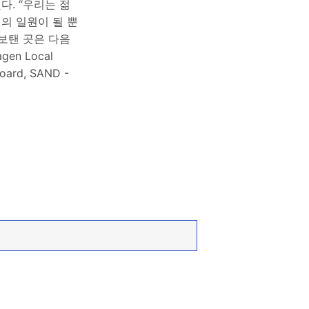
다. “우리는 젊
의 일원이 될 뿐
보탠 곳은 다음
agen Local
Board, SAND -