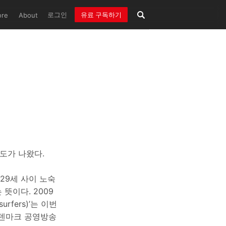
로그인
유료 구독하기
ore
About
도가 나왔다.
29세 사이 노숙
뜻이다. 2009
rfers)’는 이번
 덴마크 공영방송