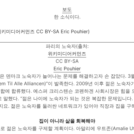
보도
한 소식이다.
파리의 노숙자(출처:
위키미디어커먼즈
CC BY-SA
Eric Pouhier
 젊은 덴마크 노숙자가 늘어나는 문제를 해결하고자 손 잡았다. 3
m Til Alle Alliancen)”이 발족한다. 2009년 이후 젊은 노숙
합에 합류했다. 예스퍼 크리스텐슨 코펜하겐 사회시장은 힘을 
 말했다. “젊은 나이에 노숙자가 되는 것은 복잡한 문제입니다.
없지요. 젊은 노숙자를 둘러싼 네트워크가 있어야 직장과 집을 구
집이 아니라 삶을 회복해야
 젊은 노숙자를 구제할 계획이다. 아말리에 우트존(Amalie Ut