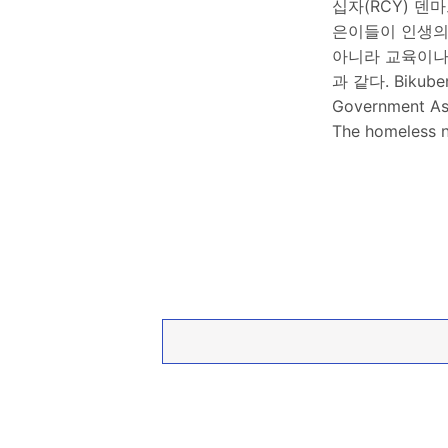
십자(RCY) 덴
은이들이 인생의
아니라 교육이나 
과 같다. Bikubenf
Government Ass
The homeless n