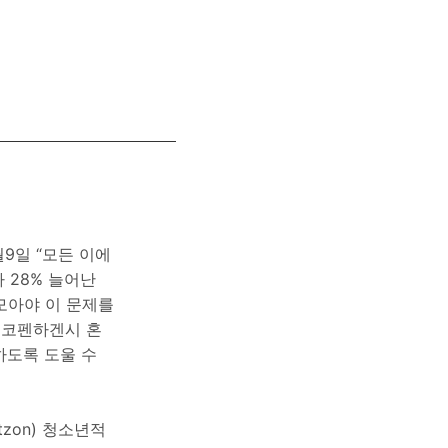
월9일 “모든 이에
자가 28% 늘어난
모아야 이 문제를
 코펜하겐시 혼
하도록 도울 수
zon) 청소년적