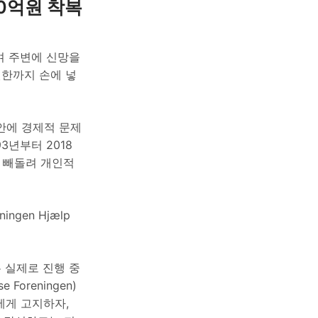
0억원 착복
하며 주변에 신망을
권한까지 손에 넣
집안에 경제적 문제
3년부터 2018
를 빼돌려 개인적
gen Hjælp
 실제로 진행 중
oreningen)
에게 고지하자,