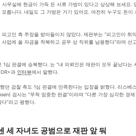
 사무실에 현금이 가득 든 서류 가방이 있다고 상상해 보세요. 
모릅니다. 내일도 그 가방은 거기 있어요. 여전히 누구도 돈이 
 피고인 측 주장을 받아들이지 않았다. 재판부는 “피고인이 취
 사업에 쓸 자금을 착복하고 공무 상 직위를 남용했다”라며 선
 1심 판결에 승복했다. 는 “내 의뢰인은 재판이 모두 끝났다는
<DR>과
인터뷰
에서 말했다.
형했던 검찰 측도 1심 판결에 만족한다는 입장을 밝혔다. 리스베
ørgensen) 검사는 “무척 엄중한 판결”이라며 “다른 가장 심각한 
왔다”라고 평했다.
센 세 자녀도 공범으로 재판 앞 둬