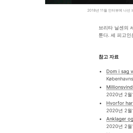
2018년 11월 인터뷰에 나선 브리
브리타 닐센의 세 
툰다. 세 피고인
참고 자료
Dom i sag v
København
Millionsvind
2020년 2월
Hvorfor har
2020년 2월
Anklager og 
2020년 2월