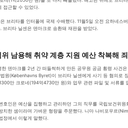
 접근할 수 있었다.
은 브리타를 인터폴에 국제 수배했다. 11월5일 오전 요하네스버
. 브리타 닐센은 덴마크로 송환돼 재판을 받았다.
직위 남용해 취약 계층 지원 예산 착복해 죄
한 덴마크를 2년 간 떠들썩하게 만든 공무원 공금 횡령 사건은 2
원(Københavns Byret)이 브리타 닐센에게 사기 등 혐의로
1300만 크로네(194억4730만 원)와 업무 관련 파일 및 서류
 변호인은 예산을 집행하고 관리하던 그의 직무를 국립보건위원
방치한 셈이라며 가벼운 형량을 주문했다. 니마 나비포우르(Nima N
 법정에서 이렇게 말했다.