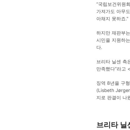
“국립보건위원회
가져가도 아무도 
아채지 못하죠."
하지만 재판부는
시민을 지원하는
다.
브리타 닐센 측은
만족했다”라고 
징역 8년을 구
(Lisbeth J
지로 판결이 나
브리타 닐