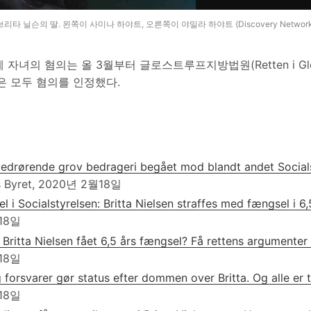
타 닐슨의 딸. 왼쪽이 사미나 하야트, 오른쪽이 야밀라 하야트 (Discovery Networks Dan
자녀의 혐의는 올 3월부터 글로스트루프지방법원(Retten i Glo
은 모두 혐의를 인정했다.
edrørende grov bedrageri begået mod blandt andet Social
s Byret, 2020년 2월18일
el i Socialstyrelsen: Britta Nielsen straffes med fængsel i 6,
18일
 Britta Nielsen fået 6,5 års fængsel? Få rettens argumenter 
18일
forsvarer gør status efter dommen over Britta. Og alle er t
18일