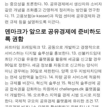
는 중요성을 토론한다. 10. 공유경제에서 생산자와 소비자
같은 개념을 조화롭고 간명하게 정리하는 방안을 연구한
다. 11. 고용보험(a-kasser)과 직업 센터에 공유경제와 관
련 규제 등을 설명하도록 이끈다.
덴마크가 앞으로 공유경제에 준비하도
록 권함
파트타임 프레임워크 12. 공동으로 개발하고 경쟁적으로
서비스하는 디지털 솔루션을 홍보한다. 13. 선불카드임대
최단 기간을 유용한 플랫폼을 활용해 세금을 신고할 경우
90일로 정한다. 세금 정보를 자동으로 신고하는 양식이
아닌 경우에는 30일로 제한한다. 양쪽 모두 지방자치단체
는 면세 상한액을 높인다. 14. 차량 공유 서비스에 적용하
는 규제를 바꾼다. 혁신적 솔루션 15. 혁신적 솔루션에 공
공 접속권을 강화하는 차원에서 challenges.dk 플랫폼을
더 개발한다. 16. 오르후스 지역을 경제 시범 도시로 지정
한다. 국제적 규모의 공유경제 플랫폼에 유리한 조건 17.
공유경제 비즈니스 모델을 활성화하기 위해 EU 내 규제