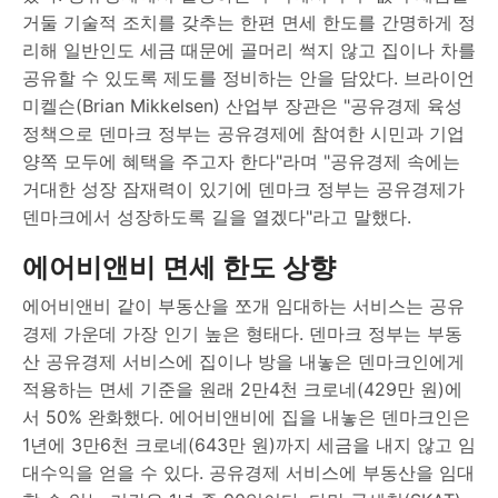
거둘 기술적 조치를 갖추는 한편 면세 한도를 간명하게 정
리해 일반인도 세금 때문에 골머리 썩지 않고 집이나 차를
공유할 수 있도록 제도를 정비하는 안을 담았다. 브라이언
미켈슨(Brian Mikkelsen) 산업부 장관은 "공유경제 육성
정책으로 덴마크 정부는 공유경제에 참여한 시민과 기업
양쪽 모두에 혜택을 주고자 한다"라며 "공유경제 속에는
거대한 성장 잠재력이 있기에 덴마크 정부는 공유경제가
덴마크에서 성장하도록 길을 열겠다"라고 말했다.
에어비앤비 면세 한도 상향
에어비앤비 같이 부동산을 쪼개 임대하는 서비스는 공유
경제 가운데 가장 인기 높은 형태다. 덴마크 정부는 부동
산 공유경제 서비스에 집이나 방을 내놓은 덴마크인에게
적용하는 면세 기준을 원래 2만4천 크로네(429만 원)에
서 50% 완화했다. 에어비앤비에 집을 내놓은 덴마크인은
1년에 3만6천 크로네(643만 원)까지 세금을 내지 않고 임
대수익을 얻을 수 있다. 공유경제 서비스에 부동산을 임대