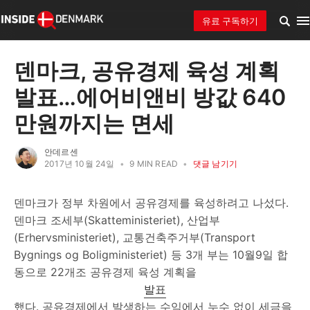
유료 구독하기
덴마크, 공유경제 육성 계획
발표…에어비앤비 방값 640
만원까지는 면세
안데르센
2017년 10월 24일
•
9 MIN READ
•
댓글 남기기
덴마크가 정부 차원에서 공유경제를 육성하려고 나섰다.
덴마크 조세부(Skatteministeriet), 산업부
(Erhervsministeriet), 교통건축주거부(Transport
Bygnings og Boligministeriet) 등 3개 부는 10월9일 합
동으로 22개조 공유경제 육성 계획을
발표
했다. 공유경제에서 발생하는 수익에서 누수 없이 세금을