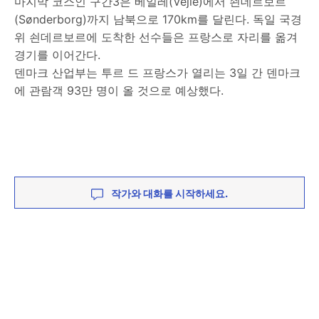
마지막 코스인 구간3은 베일레(Vejle)에서 쇤데르보르
(Sønderborg)까지 남북으로 170km를 달린다. 독일 국경
위 쇤데르보르에 도착한 선수들은 프랑스로 자리를 옮겨
경기를 이어간다.
덴마크 산업부는 투르 드 프랑스가 열리는 3일 간 덴마크
에 관람객 93만 명이 올 것으로 예상했다.
작가와 대화를 시작하세요.