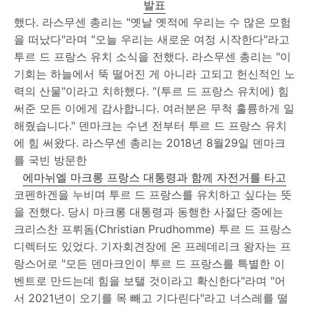
발표
했다. 라스무센 총리는 "옛날 옛적에 우리는 수 많은 모험
을 떠났다"라며 "오늘 우리는 새로운 여정 시작한다"라고
투르 드 프랑스 유치 소식을 전했다. 라스무센 총리는 "이
기회는 하늘에서 뚝 떨어진 게 아니라 고되고 헌신적인 노
력의 산물"이라고 치하했다. "(투르 드 프랑스 유치에) 힘
써준 모든 이에게 감사합니다. 여러분은 무척 훌륭하게 일
해줬습니다." 덴마크는 수년 전부터 투르 드 프랑스 유치
에 힘 써왔다. 라스무센 총리는 2018년 8월29일 덴마크
를 국빈 방문한
에마뉘엘 마크롱 프랑스 대통령과 함께 자전거를 타고
코펜하겐을 누비며 투르 드 프랑스를 유치하고 싶다는 뜻
을 전했다. 당시 마크롱 대통령과 동행한 사절단 중에는
크리스찬 프뤼돔(Christian Prudhomme) 투르 드 프랑스
디렉터도 있었다. 기자회견장에 온 프레데리크 왕자는 프
랑스어로 "모든 덴마크인이 투르 드 프랑스를 특별한 이
벤트로 만드는데 힘을 보탤 것이라고 확신한다"라며 "어
서 2021년이 오기를 목 빼고 기다린다"라고 너스레를 떨