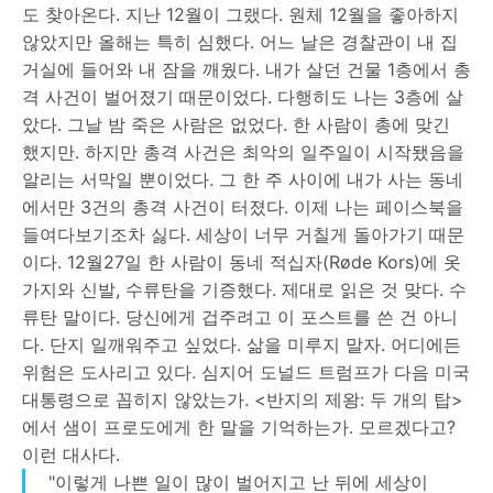
도 찾아온다. 지난 12월이 그랬다. 원체 12월을 좋아하지
않았지만 올해는 특히 심했다. 어느 날은 경찰관이 내 집
거실에 들어와 내 잠을 깨웠다. 내가 살던 건물 1층에서 총
격 사건이 벌어졌기 때문이었다. 다행히도 나는 3층에 살
았다. 그날 밤 죽은 사람은 없었다. 한 사람이 총에 맞긴
했지만. 하지만 총격 사건은 최악의 일주일이 시작됐음을
알리는 서막일 뿐이었다. 그 한 주 사이에 내가 사는 동네
에서만 3건의 총격 사건이 터졌다. 이제 나는 페이스북을
들여다보기조차 싫다. 세상이 너무 거칠게 돌아가기 때문
이다. 12월27일 한 사람이 동네 적십자(Røde Kors)에 옷
가지와 신발, 수류탄을 기증했다. 제대로 읽은 것 맞다. 수
류탄 말이다. 당신에게 겁주려고 이 포스트를 쓴 건 아니
다. 단지 일깨워주고 싶었다. 삶을 미루지 말자. 어디에든
위험은 도사리고 있다. 심지어 도널드 트럼프가 다음 미국
대통령으로 꼽히지 않았는가. <반지의 제왕: 두 개의 탑>
에서 샘이 프로도에게 한 말을 기억하는가. 모르겠다고?
이런 대사다.
"이렇게 나쁜 일이 많이 벌어지고 난 뒤에 세상이