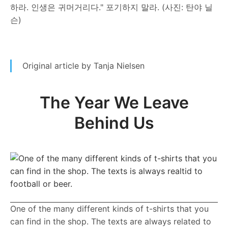
하라. 인생은 귀머거리다." 포기하지 말라. (사진: 탄야 닐
슨)
Original article by Tanja Nielsen
The Year We Leave
Behind Us
One of the many different kinds of t-shirts that you
can find in the shop. The texts are always related to