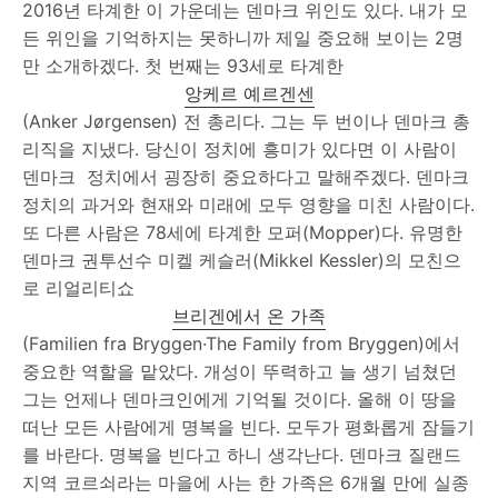
2016년 타계한 이 가운데는 덴마크 위인도 있다. 내가 모
든 위인을 기억하지는 못하니까 제일 중요해 보이는 2명
만 소개하겠다. 첫 번째는 93세로 타계한
앙케르 예르겐센
(Anker Jørgensen) 전 총리다. 그는 두 번이나 덴마크 총
리직을 지냈다. 당신이 정치에 흥미가 있다면 이 사람이
덴마크 정치에서 굉장히 중요하다고 말해주겠다. 덴마크
정치의 과거와 현재와 미래에 모두 영향을 미친 사람이다.
또 다른 사람은 78세에 타계한 모퍼(Mopper)다. 유명한
덴마크 권투선수 미켈 케슬러(Mikkel Kessler)의 모친으
로 리얼리티쇼
브리겐에서 온 가족
(Familien fra Bryggen·The Family from Bryggen)에서
중요한 역할을 맡았다. 개성이 뚜력하고 늘 생기 넘쳤던
그는 언제나 덴마크인에게 기억될 것이다. 올해 이 땅을
떠난 모든 사람에게 명복을 빈다. 모두가 평화롭게 잠들기
를 바란다. 명복을 빈다고 하니 생각난다. 덴마크 질랜드
지역 코르쇠라는 마을에 사는 한 가족은 6개월 만에 실종