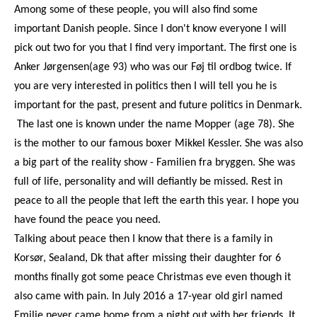
Among some of these people, you will also find some
important Danish people. Since I don't know everyone I will
pick out two for you that I find very important. The first one is
Anker Jørgensen(age 93) who was our Føj til ordbog twice. If
you are very interested in politics then I will tell you he is
important for the past, present and future politics in Denmark.
The last one is known under the name Mopper (age 78). She
is the mother to our famous boxer Mikkel Kessler. She was also
a big part of the reality show - Familien fra bryggen. She
was
full of life, personality and will defiantly be missed. Rest in
peace to all the people that left the earth this year. I hope you
have found the peace you need.
Talking about peace then I know that there is a family in
Korsør, Sealand, Dk that after missing their daughter for 6
months finally got some peace Christmas eve even though it
also came with pain. In July 2016 a 17-year old girl named
Emilie never came home from a night out with her friends. It