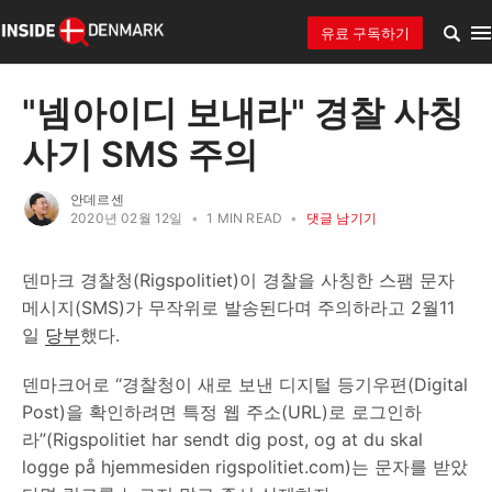
유료 구독하기
"넴아이디 보내라" 경찰 사칭
사기 SMS 주의
안데르센
2020년 02월 12일
•
1 MIN READ
•
댓글 남기기
덴마크 경찰청(Rigspolitiet)이 경찰을 사칭한 스팸 문자
메시지(SMS)가 무작위로 발송된다며 주의하라고 2월11
일
당부
했다.
덴마크어로 “경찰청이 새로 보낸 디지털 등기우편(Digital
Post)을 확인하려면 특정 웹 주소(URL)로 로그인하
라”(Rigspolitiet har sendt dig post, og at du skal
logge på hjemmesiden rigspolitiet.com)는 문자를 받았