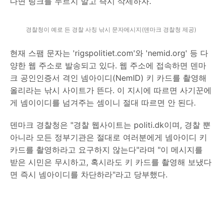
다면 링크를 누르지 말고 즉시 삭제하자.
경찰청이 예로 든 경찰 사칭 낚시 문자메시지(덴마크 경찰청 제공)
현재 스팸 문자는 'rigspolitiet.com'와 'nemid.org' 등 다
양한 웹 주소로 발송되고 있다. 웹 주소에 접속하면 덴마
크 공인인증서 격인 넴아이디(NemID) 키 카드를 촬영해
올리라는 낚시 사이트가 뜬다. 이 지시에 따르면 사기꾼에
게 넴이이디를 넘겨주는 셈이니 절대 따르면 안 된다.
덴마크 경찰청은 "경찰 웹사이트는 politi.dk이며, 경찰 뿐
아니라 모든 정부기관은 절대로 여러분에게 넴아이디 키
카드를 촬영하라고 요구하지 않는다"라며 "이 메시지를
받은 시민은 무시하고, 혹시라도 키 카드를 촬영해 보냈다
면 즉시 넴아이디를 차단하라"라고 당부했다.