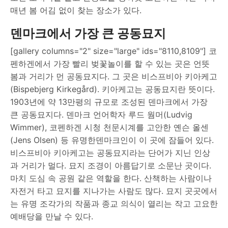
매년 봄 어김 없이 찾는 장소가 있다.
덴마크에서 가장 큰 공동묘지
[gallery columns="2" size="large" ids="8110,8109"] 코
펜하겐에서 가장 빨리 벚꽃놀이를 할 수 있는 곳은 언뜻
봄과 거리가 먼 공동묘지다. 그 곳은 비스프비아 키아케고
(Bispebjerg Kirkegård). 키아케고는 공동묘지란 뜻이다.
1903년에 약 13만평의 규모로 조성된 덴마크에서 가장
큰 공동묘지다. 덴마크 언어학자 루드 웜머(Ludvig
Wimmer), 코펜하겐 시청 천문시계를 고안한 옌슨 올센
(Jens Olsen) 등 유명한덴마크인이 이 곳에 잠들어 있다.
비스프비아 키아케고는 공동묘지라는 단어가 지닌 인상
과 거리가 멀다. 묘지 조경이 아름답기로 소문난 곳이다.
마치 도심 속 공원 같은 역할을 한다. 산책하는 사람이나
자전거 타고 묘지를 지나가는 사람도 많다. 묘지 곳곳에서
는 유명 조각가의 작품과 종교 의식이 열리는 작고 고요한
예배당을 만날 수 있다.