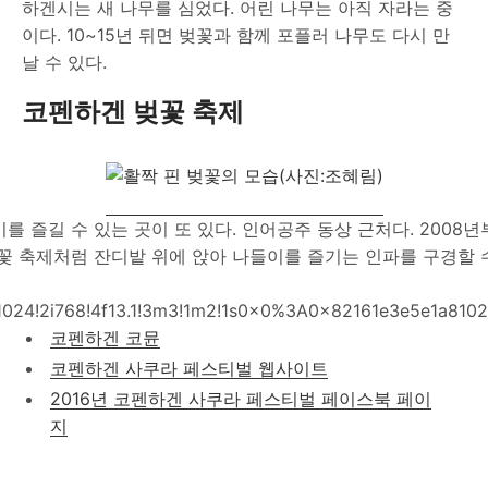
하겐시는 새 나무를 심었다. 어린 나무는 아직 자라는 중
이다. 10~15년 뒤면 벚꽃과 함께 포플러 나무도 다시 만
날 수 있다.
코펜하겐 벚꽃 축제
 즐길 수 있는 곳이 또 있다. 인어공주 동상 근처다. 2008
벚꽃 축제처럼 잔디밭 위에 앉아 나들이를 즐기는 인파를 구경할 
1024!2i768!4f13.1!3m3!1m2!1s0x0%3A0x82161e3e5e1a810
코펜하겐 코뮨
코펜하겐 사쿠라 페스티벌 웹사이트
2016년 코펜하겐 사쿠라 페스티벌 페이스북 페이
지