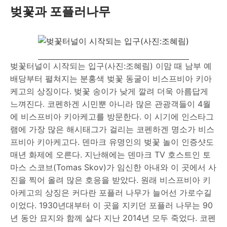
벚꽃과 포플러나무
벚꽃터널이 시작되는 입구(사진:조혜림) 이맘 때 남부 예
배당부터 펼쳐지는 분홍색 벚꽃 동굴이 비스프비아 키아
케고의 상징이다. 벚꽃 송이가 낮게 깔려 더욱 아름답게
느껴진다. 코펜하겐 시민뿐 아니라 많은 관광객들이 4월
에 비스프비아 키아케고를 방문한다. 이 시기에 인스타그
램에 가장 많은 해시태그가 걸리는 코펜하겐 명소가 비스
프비아 키아케고다. 덴마크 유명인의 벚꽃 놀이 인증샷도
매년 화제에 오른다. 지난해에는 덴마크 TV 호스트인 토
마스 스코브(Tomas Skov)가 임신한 아내와 이 곳에서 사
진을 찍어 올려 많은 호응을 받았다. 원래 비스프비아 키
아케고의 상징은 커다란 포플러 나무가 늘어선 가로수길
이었다. 1930년대부터 이 곳을 지키던 포플러 나무는 90
년 동안 묘지와 함께 살다 지난 2014년 모두 죽었다. 코펜