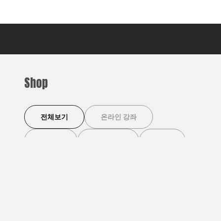
Shop
전체보기
온라인 강좌
이벤트
디지털 북
기타
이벤트
이벤트