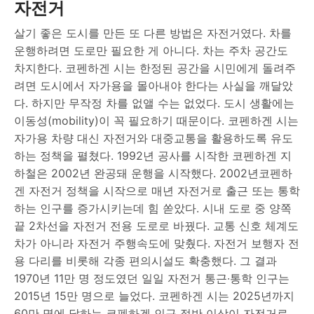
자전거
살기 좋은 도시를 만든 또 다른 방법은 자전거였다. 차를
운행하려면 도로만 필요한 게 아니다. 차는 주차 공간도
차지한다. 코펜하겐 시는 한정된 공간을 시민에게 돌려주
려면 도시에서 자가용을 몰아내야 한다는 사실을 깨달았
다. 하지만 무작정 차를 없앨 수는 없었다. 도시 생활에는
이동성(mobility)이 꼭 필요하기 때문이다. 코펜하겐 시는
자가용 차량 대신 자전거와 대중교통을 활용하도록 유도
하는 정책을 펼쳤다. 1992년 공사를 시작한 코펜하겐 지
하철은 2002년 완공돼 운행을 시작했다. 2002년코펜하
겐 자전거 정책을 시작으로 매년 자전거로 출근 또는 통학
하는 인구를 증가시키는데 힘 쏟았다. 시내 도로 중 양쪽
끝 2차선을 자전거 전용 도로로 바꿨다. 교통 신호 체계도
차가 아니라 자전거 주행속도에 맞췄다. 자전거 보행자 전
용 다리를 비롯해 각종 편의시설도 확충했다. 그 결과
1970년 11만 명 정도였던 일일 자전거 통근∙통학 인구는
2015년 15만 명으로 늘었다. 코펜하겐 시는 2025년까지
60만 명에 달하는 코펜하겐 인구 절반 이상이 자전거로