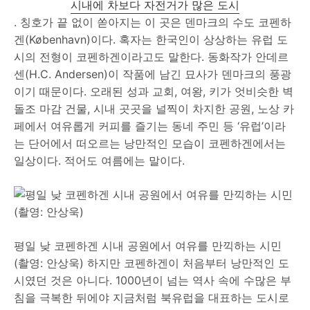
시내에 차보다 자전거가 많은 도시
. 칭호가 끝 없이 쏟아지는 이 곳은 덴마크의 수도 코펜하
겐(København)이다. 혹자는 한국인이 상상하는 유럽 도
시의 전형이 코펜하겐이라고도 말한다. 동화작가 안데르
센(H.C. Andersen)이 작품에 남긴 묘사가 덴마크의 풍광
이기 때문이다. 오래된 성과 교회, 여왕, 키가 엇비슷한 벽
돌조 마감 건물, 시내 곳곳을 널찍이 차지한 공원, 노상 카
페에서 여유롭게 커피를 즐기는 동네 주민 등 ‘유럽’이라
는 단어에서 떠오르는 낭만적인 모습이 코펜하겐에서는
일상이다. 적어도 여름에는 말이다.
평일 낮 코펜하겐 시내 공원에서 여유를 만끽하는 시민
(촬영: 안상욱) 하지만 코펜하겐이 처음부터 낭만적인 도
시였던 것은 아니다. 1000년이 넘는 역사 속에 수많은 부
침을 극복한 뒤에야 지금처럼 북유럽을 대표하는 도시로