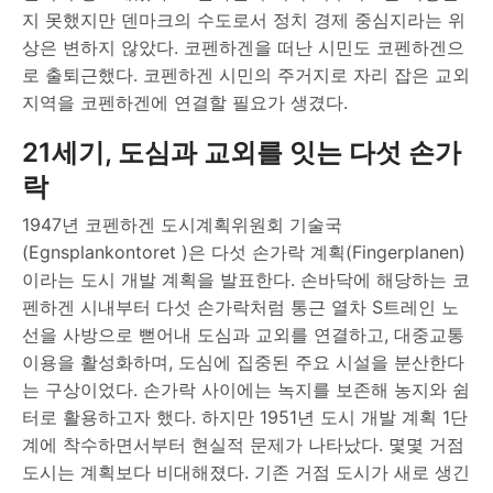
지 못했지만 덴마크의 수도로서 정치 경제 중심지라는 위
상은 변하지 않았다. 코펜하겐을 떠난 시민도 코펜하겐으
로 출퇴근했다. 코펜하겐 시민의 주거지로 자리 잡은 교외
지역을 코펜하겐에 연결할 필요가 생겼다.
21세기, 도심과 교외를 잇는 다섯 손가
락
1947년 코펜하겐 도시계획위원회 기술국
(Egnsplankontoret )은 다섯 손가락 계획(Fingerplanen)
이라는 도시 개발 계획을 발표한다. 손바닥에 해당하는 코
펜하겐 시내부터 다섯 손가락처럼 통근 열차 S트레인 노
선을 사방으로 뻗어내 도심과 교외를 연결하고, 대중교통
이용을 활성화하며, 도심에 집중된 주요 시설을 분산한다
는 구상이었다. 손가락 사이에는 녹지를 보존해 농지와 쉼
터로 활용하고자 했다. 하지만 1951년 도시 개발 계획 1단
계에 착수하면서부터 현실적 문제가 나타났다. 몇몇 거점
도시는 계획보다 비대해졌다. 기존 거점 도시가 새로 생긴