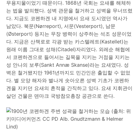
무용지물이었기 때문이다. 1868년 국회는 요새를 해체하
는 법을 발의했다. 성벽 관문을 철거하고 성벽을 무너뜨렸
다. 지금도 코펜하겐 내 지명에서 요새 도시였던 역사가
남았다. 북문(Nørreport), 서문(Vesterport), 남문
(Østerport) 등지는 무장 병력이 상주하는 석조 성문이었
다. 지금은 산책로로 각광 받는 카스텔레트(Kastellet)는
원래 이름 그대로 성채(Citadel)자리였다. 외레순 해협에
서 코펜하겐으로 들어서는 길목을 지키는 거점을 지키는
성 안나의 보루(Sankt Annæ Skanse)라는 요새였다. 성
벽은 철거됐지만 1961년까지도 민간인은 출입할 수 없었
다. 별 모양 해자와 별나게 솟아오른 성벽 기초가 코펜하
겐을 지키던 요새의 흔적을 간직하고 있다. 요새 지휘관이
살던 건물은 덴마크 국방참모총장 공관으로 쓴다.