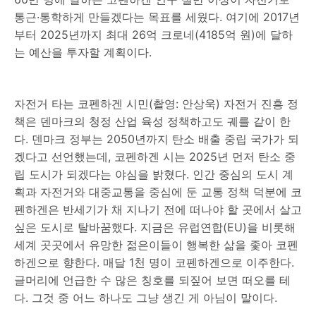
통근∙통학하게 만들겠다는 목표를 세웠다. 여기에 2017년
부터 2025년까지 최대 26억 크로네(4185억 원)에 달하
는 예산을 투자할 계획이다.
자전거 타는 코펜하겐 시민(촬영: 안상욱) 자전거 진흥 정
책은 덴마크의 청정 산업 육성 정책하고도 궤를 같이 한
다. 덴마크 정부는 2050년까지 탄소 배출 중립 국가가 되
겠다고 선언했는데, 코펜하겐 시는 2025년 먼저 탄소 중
립 도시가 되겠다는 야심을 밝혔다. 인간 중심의 도시 계
획과 자전거와 대중교통을 중심에 둔 교통 정책 덕분에 코
펜하겐은 반세기가 채 지나기 전에 떠나야 할 곳에서 살고
싶은 도시로 탈바꿈했다. 지금은 유럽연합(EU)을 비롯해
세계 곳곳에서 유망한 젊은이들이 행복한 삶을 좇아 코펜
하겐으로 향한다. 매달 1천 명이 코펜하겐으로 이주한다.
글머리에 언급한 수 많은 칭호를 되짚어 보면 떠오를 테
다. 그것 중 어느 하나도 그냥 생긴 게 아님이 말이다.