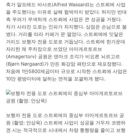
축가 알프레드 바사르(Alfred Wassard)는 스트뢰에 사업
을 주도했다는 이유로 살해 협박까지 받았다. 하지만 반대
측 우려가 무색하게 스트뢰에 사업은 큰 성공을 거뒀다.
차가 사라진 도로는 인파가 차지했다. 상점은 손님으로 붐
볐다. 거리를 따라 카페가 문 열었다. 스트뢰에에 잇닿은
거리도 보행자 전용 도로로 거듭났다. 스트뢰에 한가운데
자리한 채 주차장으로 쓰였던 아마게르토르브
(Amagertorv) 공원은 덴마크 조각가 비요른 뇌르고르
(Bjørn Nørgaard)가 만든 화강암 패턴으로 재포장됐다.
처음에 1만5800제곱미터 규모로 시작한 스트뢰에 사업은
10만 평방미터에 달하는 면적을 포괄하게 됐다.
보행자 전용 도로 스트뢰에의 중심부 아마게르토르브 공
원 (촬영: 안상욱) 스트뢰에 사업이 성공을 거두자 코펜하
겐 시는 적극적으로 시내에서 차량 통행량을 줄이고 보행