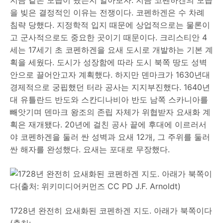
을 빚은 결정적인 이유는 전쟁이다. 코펜하겐은 수 차례
침략 당했다. 지정학적 입지 때문에 상업적으로는 물론이
고 군사적으로도 중요한 곳이기 때문이다. 크리스티안 4
세는 17세기 초 코펜하겐을 요새 도시로 개발하는 기본 계
획을 세웠다. 도시가 성장함에 따라 도시 북쪽 땅도 성벽
안으로 끌어안고자 계획했다. 하지만 덴마크가 1630년대
경제적으로 궁핍했던 터라 공사는 지지부진했다. 1640년
대 유틀란드 반도와 스칸디나비아 반도 남쪽 스카니아를
빼앗기며 덴마크 왕조의 존립 자체가 위협받자 요새화 계
획은 재개됐다. 20년에 걸친 공사 끝에 후대에 이르러서
야 코펜하겐을 둘러 싼 성벽과 요새 12개, 그 주위를 둘러
싼 해자를 완성했다. 요새는 포대로 무장했다.
1728년 완전히 요새화된 코펜하겐 지도. 아래가 북쪽이다
(출처: