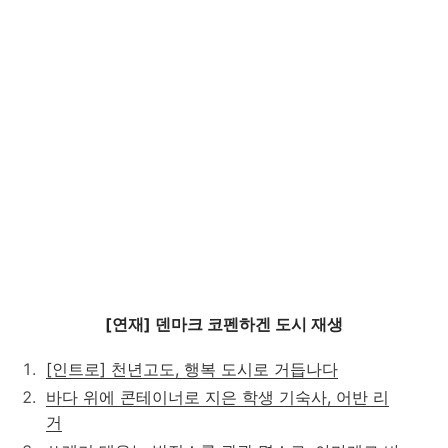
[연재] 덴마크 코펜하겐 도시 재생
[인트로] 천년고도, 행복 도시로 거듭나다
바다 위에 콘테이너로 지은 학생 기숙사, 어반 리
거