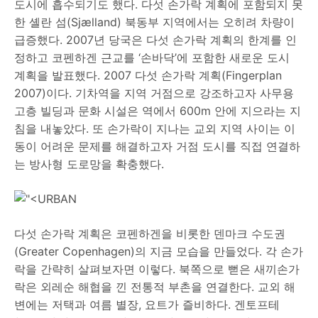
도시에 흡수되기도 했다. 다섯 손가락 계획에 포함되지 못
한 셸란 섬(Sjælland) 북동부 지역에서는 오히려 차량이
급증했다. 2007년 당국은 다섯 손가락 계획의 한계를 인
정하고 코펜하겐 근교를 ‘손바닥’에 포함한 새로운 도시
계획을 발표했다. 2007 다섯 손가락 계획(Fingerplan
2007)이다. 기차역을 지역 거점으로 강조하고자 사무용
고층 빌딩과 문화 시설은 역에서 600m 안에 지으라는 지
침을 내놓았다. 또 손가락이 지나는 교외 지역 사이는 이
동이 어려운 문제를 해결하고자 거점 도시를 직접 연결하
는 방사형 도로망을 확충했다.
다섯 손가락 계획은 코펜하겐을 비롯한 덴마크 수도권
(Greater Copenhagen)의 지금 모습을 만들었다. 각 손가
락을 간략히 살펴보자면 이렇다. 북쪽으로 뻗은 새끼손가
락은 외레순 해협을 낀 전통적 부촌을 연결한다. 교외 해
변에는 저택과 여름 별장, 요트가 즐비하다. 겐토프테