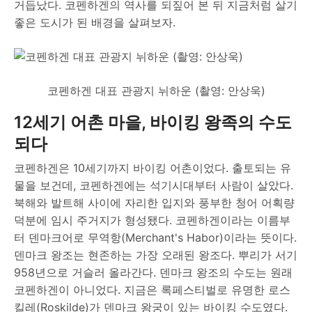
거듭났다. 코펜하겐의 역사를 되짚어 본 뒤 지금처럼 살기
좋은 도시가 된 배경을 살펴보자.
코펜하겐 대표 관광지 뉘하운 (촬영: 안상욱)
12세기 어촌 마을, 바이킹 왕족의 수도
되다
코펜하겐은 10세기까지 바이킹 어촌이었다. 출토되는 유
물을 보건데, 코펜하겐에는 석기시대부터 사람이 살았다.
북해와 발트해 사이에 자리한 입지와 풍부한 청어 어획량
덕분에 임시 주거지가 형성됐다. 코펜하겐이라는 이름부
터 덴마크어로 무역항(Merchant's Habor)이라는 뜻이다.
덴마크 왕조는 현존하는 가장 오래된 왕조다. 뿌리가 서기
958년으로 거슬러 올라간다. 덴마크 왕조의 수도는 원래
코펜하겐이 아니었다. 지금은 록페스티벌로 유명한 로스
킬레(Roskilde)가 덴마크 왕궁이 있는 바이킹 수도였다.