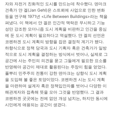
자와 자전거 친화적인 도시를 만드는데 착수했다. 덴마크
건축가 얀 겔(Jan Gehl)은 스트뢰에 사업으로 인한 변화
등을 연구해 1971년 <Life Between Buildings>라는 책을
펴냈다. 이 책에서 얀 겔은 인간적 맥락은 무시하고 기능
성만 강조한 모더니즘 도시 계획을 비판하고 인간을 중심
에 둔 도시 계획이 필요하다고 역설했다. 얀 겔의 선언은
코펜하겐 도시 계획의 방향을 잡은 결정적 계기가 됐다.
하향식으로 정책 당국과 도시 기획자 혹은 건축가가 일방
적으로 도시 계획을 결정하는 방식에서 벗어나, 실제로 그
공간에 사는 주민의 의견을 묻고 그들에게 필요한 요소를
반영해야 공간이 제대로 활용된다는 주장이 힘을 얻었다.
풀뿌리 민주주의 전통이 강한 덴마크는 상향식 도시 계획
을 도입해 볼 좋은 토양이었다. 코펜하겐 시는 도시 계획
을 마련하며 설계자 혹은 정책입안자를 벗어나 다양한 이
해관계자와 접촉해 뜻을 모아 그것을 반영했다. 그 결과
코펜하겐 곳곳에는 전에 없던 개성 넘치는, 하지만 동시에
시민에게 애용되는 공간이 생겼다.