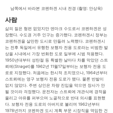
남쪽에서 바라본 코펜하겐 시내 전경 (촬영: 안상욱)
사람
삶의 질은 형편 없었지만 덴마크 수도로서 코펜하겐은 성
장했다. 수도권 거주 인구는 증가했다. 코펜하겐시 정부는
코펜하겐을 살만한 도시로 만들려 노력했다. 코펜하겐시
는 전후 독일에서 유행한 보행자 전용 도로라는 비범한 발
상을 시내에서 가장 번화한 도로 일부에 시범 적용했다.
1950년대부터 성탄절 등 특별한 날마다 차를 막았던 스트
뢰에(Strøget)를 1962년 11월17일부터는 보행자 전용 도
로로 지정했다. 처음에는 한시적 조치였으나, 1964년부터
스트뢰에는 영구 보행자 전용 도로가 됐다. 물론 반발이
없지 않았다. 주변 상인은 차량 진입을 막으면 장사가 안
될 것이라 걱정했다. 운전자는 스트뢰에 개관식에 경적을
울리고 야유를 퍼부으며 노골적으로 반대 의사를 표현했
다. 보행자 전용 도로의 아버지로 불리며 1962년부터
1978년까지 코펜하겐 도시 계획 부문 시장직을 역임한 건