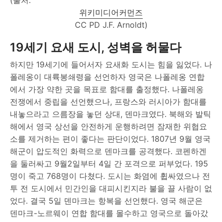
위키미디어커먼즈
CC PD J.F. Arnoldt)
19세기 요새 도시, 성벽을 허물다
하지만 19세기에 들어서자 요새화 도시는 힘을 잃었다. 나
폴레옹이 대륙봉쇄령을 선언하자 영국은 나폴레옹 연합
에서 가장 약한 곳을 목표로 함대를 출정했다. 나폴레옹
전쟁에서 중립을 선언했으나, 프랑스와 러시아가 함대를
내놓으라고 으름장을 놓던 상대, 덴마크였다. 북해와 발틱
해에서 영국 상선을 안전하게 운행하려면 잠재한 위협요
소를 제거하는 편이 좋다는 판단이었다. 1807년 9월 영국
해군이 압도적인 화력으로 덴마크를 공격했다. 코펜하겐
을 둘러싸고 9월2일부터 4일 간 포격으로 퍼부었다. 195
명이 죽고 768명이 다쳤다. 도시는 화염에 휩싸였으나 전
투 전 도시에서 민간인을 대피시킨지라 불을 끌 사람이 없
었다. 결국 5일 덴마크는 항복을 선언했다. 영국 해군은
덴마크-노르웨이 연합 함대를 몰수하고 영국으로 돌아갔