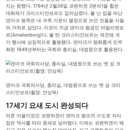
지는 못했다. 1794년 2월26일 코펜하겐 3분의1을 휩쓴
대화재가 크리스티안보르도 집어삼켰다. 불 난 집을 떠난
덴마크 왕족은 네 귀족 가문이 별장으로 쓰던 건물을 사들
여 거처로 삼았다. 이곳이 지금 덴마크 왕궁인 아말리엔보
르(Amalienborg)다. 불 탄 크리스티안보르는 재건돼 국
가 행사에 상징적으로 활용됐다. 덴마크가 평화롭게 민주
화된 1849년부터는 국회와 총리실, 대법원으로 활용된다.
덴마크 국회의사당, 총리실, 대법원으로 쓰는 옛 성 크리
스티안보르(촬영: 안상욱)
17세기 요새 도시 완성되다
어촌 마을이었던 코펜하겐이 덴마크 왕조의 수도로 자리
잡은 역사를 따라 중세로 넘어왔다. 이제는 코펜하겐이 왜
지금 같은 모습이 됐는지 알아보자. 지금 코펜하겐의 모습