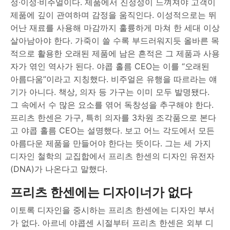
정∙이성∙비주얼이다. 제품에서 진정성이 느껴져야 고객이
제품에 깊이 관여하며 감정을 움직인다. 이성적으로는 뛰
어난 재료를 사용해 마감까지 훌륭하게 마쳐 한 세대 이상
살아남아야 한다. 가죽이 쓸 수록 부드러워지듯 올바른 목
적으로 활용한 오래된 제품에 남은 흔적은 그 제품과 사용
자가 엮인 역사가 된다. 야콥 홀름 CEO는 이를 “오래된
아름다움”이라고 지칭했다. 비주얼은 유행을 따르라는 얘
기가 아니다. 책상, 의자 등 가구는 이미 모두 발명됐다.
그 속에서 수 많은 요소를 엮어 독창성을 추구해야 한다.
프리츠 한센은 가구, 특히 의자를 3차원 조각품으로 본다
고 야콥 홀름 CEO는 설명했다. 보고 어느 각도에서 모든
아름다운 제품을 만들어야 한다는 뜻이다. 그는 세 가지
디자인 철학의 교집합에서 프리츠 한센의 디자인 유전자
(DNA)가 나온다고 말했다.
프리츠 한센에는 디자이너가 없다
이토록 디자인을 중시하는 프리츠 한센에는 디자인 부서
가 없다. 아르네 야콥센 시절부터 프리츠 한센은 외부 디