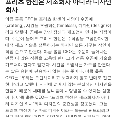
프리츠 한센은 제조회사 아니라 디자인
회사
야콥 홀름 CEO는 프리츠 한센의 사명이 수공예
(crafting), 시간을 초월하는(timeless), 디자인(design)이
라고 말했다. 공예는 장신 정신과 제조업이 만나는 지점이
다. 주문이 늘어도 프리츠 한센은 수작업을 고집한다. 현
대적 제조 기술을 접목하기는 하지만 모든 가구는 장인이
직접 손으로 만든다. 야콥 홀름 CEO는 주문이 늘어나는
만큼 더 많은 직원을 고용해 덴마크의 전통 수공예 기술을
가르쳐야 한다고 말했다. 시간을 초월하는 가구를 만든다
는 말은 유행에 편승하지 않는다는 뜻이다. 야콥 홀름
CEO는 “우리는 모던해지려고 노력하지 않고 반대로 접근
한다”라고 말했다. 시간에 얽매지 않는 본질적인 디자인을
만들기 때문에 세대를 넘나들며 사랑받을 수 있다는 설명
이다. 야콥 홀름 CEO는 “프리츠 한센은 제조회사가 아니
라 디자인 회사”라며 디자인의 중요성을 강조했다. 그는
프리츠 한센이 “덴마크 디자인이라는 복음을 퍼뜨리려고
한다”라며 덴마크적인 디자인의 시발점을 소개했다. 덴마