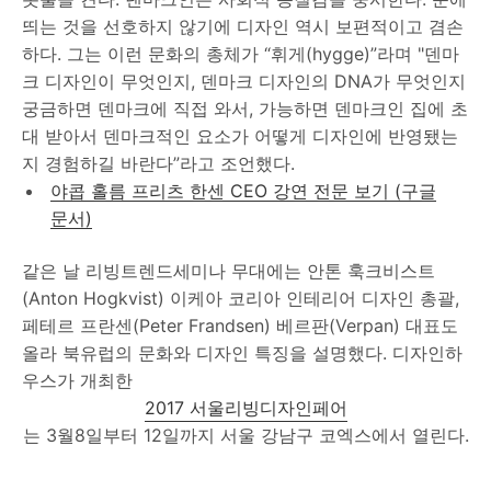
띄는 것을 선호하지 않기에 디자인 역시 보편적이고 겸손
하다. 그는 이런 문화의 총체가 “휘게(hygge)”라며 "덴마
크 디자인이 무엇인지, 덴마크 디자인의 DNA가 무엇인지
궁금하면 덴마크에 직접 와서, 가능하면 덴마크인 집에 초
대 받아서 덴마크적인 요소가 어떻게 디자인에 반영됐는
지 경험하길 바란다”라고 조언했다.
야콥 홀름 프리츠 한센 CEO 강연 전문 보기 (구글
문서)
같은 날 리빙트렌드세미나 무대에는 안톤 훅크비스트
(Anton Hogkvist) 이케아 코리아 인테리어 디자인 총괄,
페테르 프란센(Peter Frandsen) 베르판(Verpan) 대표도
올라 북유럽의 문화와 디자인 특징을 설명했다. 디자인하
우스가 개최한
2017 서울리빙디자인페어
는 3월8일부터 12일까지 서울 강남구 코엑스에서 열린다.