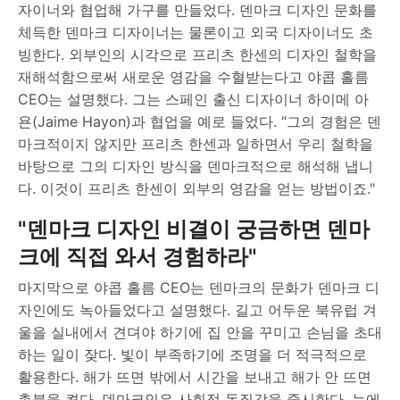
자이너와 협업해 가구를 만들었다. 덴마크 디자인 문화를
체득한 덴마크 디자이너는 물론이고 외국 디자이너도 초
빙한다. 외부인의 시각으로 프리츠 한센의 디자인 철학을
재해석함으로써 새로운 영감을 수혈받는다고 야콥 홀름
CEO는 설명했다. 그는 스페인 출신 디자이너 하이메 아
욘(Jaime Hayon)과 협업을 예로 들었다. “그의 경험은 덴
마크적이지 않지만 프리츠 한센과 일하면서 우리 철학을
바탕으로 그의 디자인 방식을 덴마크적으로 해석해 냅니
다. 이것이 프리츠 한센이 외부의 영감을 얻는 방법이죠."
"덴마크 디자인 비결이 궁금하면 덴마
크에 직접 와서 경험하라"
마지막으로 야콥 홀름 CEO는 덴마크의 문화가 덴마크 디
자인에도 녹아들었다고 설명했다. 길고 어두운 북유럽 겨
울을 실내에서 견뎌야 하기에 집 안을 꾸미고 손님을 초대
하는 일이 잦다. 빛이 부족하기에 조명을 더 적극적으로
활용한다. 해가 뜨면 밖에서 시간을 보내고 해가 안 뜨면
촛불을 켠다. 덴마크인은 사회적 동질감을 중시한다. 눈에