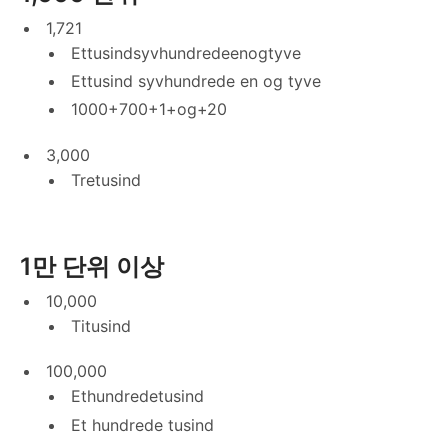
1,721
Ettusindsyvhundredeenogtyve
Ettusind syvhundrede en og tyve
1000+700+1+og+20
3,000
Tretusind
1만 단위 이상
10,000
Titusind
100,000
Ethundredetusind
Et hundrede tusind