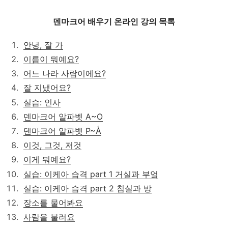
덴마크어 배우기 온라인 강의 목록
안녕, 잘 가
이름이 뭐예요?
어느 나라 사람이에요?
잘 지냈어요?
실습: 인사
덴마크어 알파벳 A~O
덴마크어 알파벳 P~Å
이것, 그것, 저것
이게 뭐예요?
실습: 이케아 습격 part 1 거실과 부엌
실습: 이케아 습격 part 2 침실과 방
장소를 물어봐요
사람을 불러요