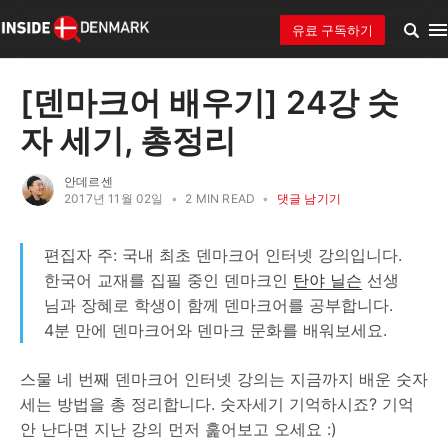
유료 구독하기
[덴마크어 배우기] 24강 숫
자 세기, 총정리
안데르센
2017년 11월 02일
•
2 MIN READ
•
댓글 남기기
편집자 주: 국내 최초 덴마크어 인터넷 강의입니다.
한국어 교재를 집필 중인 덴마크인
탄야 닐슨
선생
님과 장혜로 학생이 함께 덴마크어를 공부합니다.
4분 만에 덴마크어와 덴마크 문화를 배워보세요.
스물 네 번째 덴마크어 인터넷 강의는 지금까지 배운 숫자
세는 방법을 총 정리합니다. 숫자세기 기억하시죠? 기억
안 난다면 지난 강의 먼저 훑어보고 오세요 :)